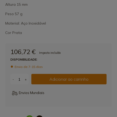
Altura 15 mm
Peso 57 g
Material: Aço Inoxidável
Cor Prata
106,72 €
Imposto incluído
DISPONIBILIDADE:
Envio de 7-15 dias
Adicionar ao carrinho
-
+
Envios Mundiais