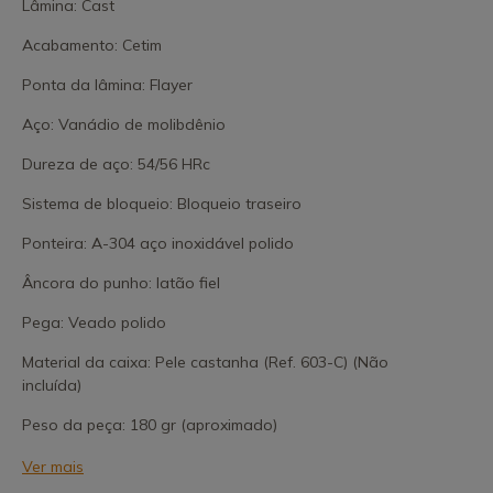
Lâmina: Cast
Acabamento: Cetim
Ponta da lâmina: Flayer
Aço: Vanádio de molibdênio
Dureza de aço: 54/56 HRc
Sistema de bloqueio: Bloqueio traseiro
Ponteira: A-304 aço inoxidável polido
Âncora do punho: latão fiel
Pega: Veado polido
Material da caixa: Pele castanha (Ref. 603-C) (Não
incluída)
Peso da peça: 180 gr (aproximado)
Ver mais