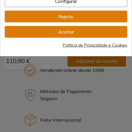
Configurar
Rejeite.
Aceitar
Política de Privacidade e Cookies
110,90 €
Adicionar ao carrinho
Vendendo online desde 1998
Métodos de Pagamento
Seguros
Frete Internacional