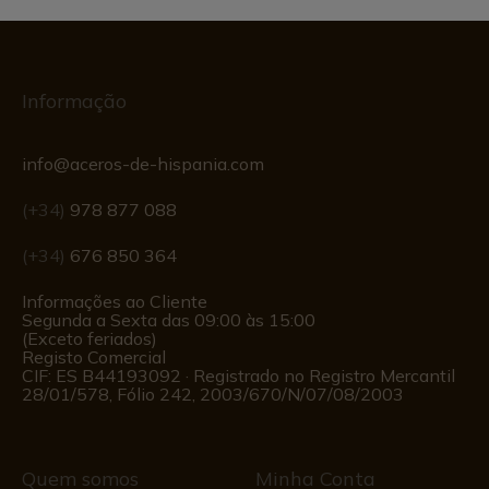
Informação
info@aceros-de-hispania.com
(+34)
978 877 088
(+34)
676 850 364
Informações ao Cliente
Segunda a Sexta das 09:00 às 15:00
(Exceto feriados)
Registo Comercial
CIF: ES B44193092 · Registrado no Registro Mercantil
28/01/578, Fólio 242, 2003/670/N/07/08/2003
Quem somos
Minha Conta