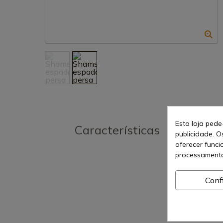
Esta loja pede
Características
publicidade. O
oferecer funci
processamento
Conf