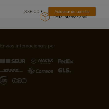
338,00 €
Adicionar ao carrinho
Frete Internacional
Envios internacionais por