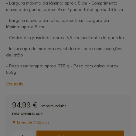
- Largura máxima da lâmina: aprox. 5 cm - Comprimento
máximo do punho: aprox. 9 cm / punho total aprox. 18,5 cm
- Largura máxima da folha: aprox. 5 cm. Largura da
lâmina: aprox. 5 cm
- Centro de gravidade: aprox. 5,5 cm (na frente da guarda)
- Inclui capa de madeira revestida de couro com inserções
de latão
- Peso sem tampa: aprox. 378 g - Peso com caixa: aprox.
559g
Ver mais
94,99 €
Imposto incluído
DISPONIBILIDADE:
Envio de 7-15 dias