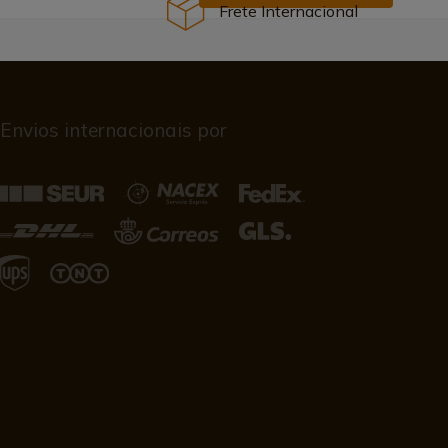
Frete Internacional
Envios internacionais por