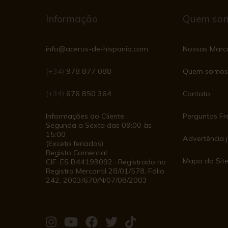
Informação
Quem so
info@aceros-de-hispania.com
Nossas Marc
(+34)
978 877 088
Quem somos
(+34)
676 850 364
Contato
Informações ao Cliente
Perguntas Fr
Segunda a Sexta das 09:00 às
15:00
Advertência j
(Exceto feriados)
Registo Comercial
Mapa do Sit
CIF: ES B44193092 · Registrado no
Registro Mercantil 28/01/578, Fólio
242, 2003/670/N/07/08/2003