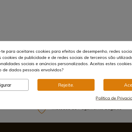
-te para aceitares cookies para efeitos de desempenho, redes socia
s cookies de publicidade e de redes sociais de terceiros são utilizad
onalidades sociais e anúncios personalizados. Aceitas estes cookies
 de dados pessoais envolvidos?
igurar
Rejeite.
Ace
Política de Privac
Métodos de Pagamento Seguros