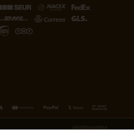
Advertência jurídica