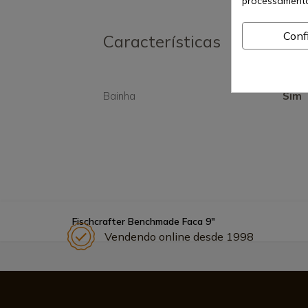
processamento
Conf
Características
Bainha
Sim
Fischcrafter Benchmade Faca 9"
Vendendo online desde 1998