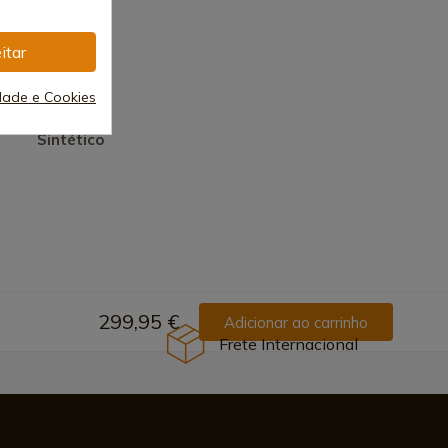
itar
idade e Cookies
Sintético
299,95 €
Adicionar ao carrinho
Frete Internacional