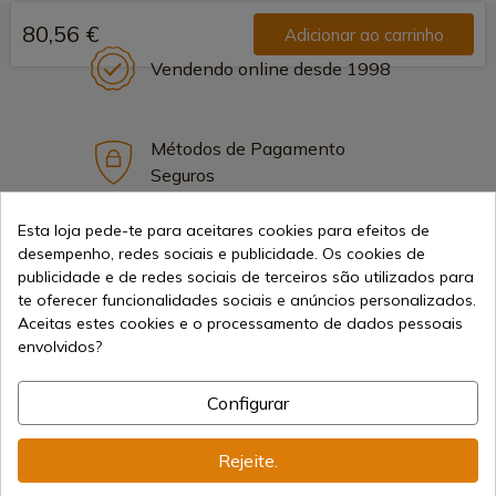
80,56 €
Adicionar ao carrinho
Vendendo online desde 1998
Métodos de Pagamento
Seguros
Esta loja pede-te para aceitares cookies para efeitos de
desempenho, redes sociais e publicidade. Os cookies de
Frete Internacional
publicidade e de redes sociais de terceiros são utilizados para
te oferecer funcionalidades sociais e anúncios personalizados.
Aceitas estes cookies e o processamento de dados pessoais
envolvidos?
Informação
Configurar
Rejeite.
info@aceros-de-hispania.com