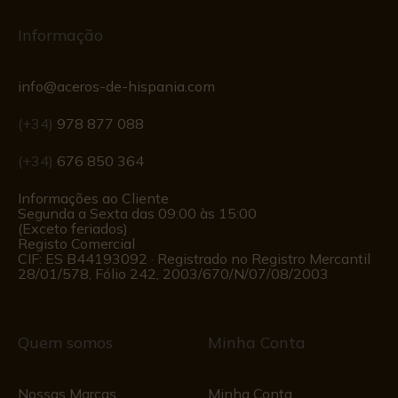
Informação
info@aceros-de-hispania.com
(+34)
978 877 088
(+34)
676 850 364
Informações ao Cliente
Segunda a Sexta das 09:00 às 15:00
(Exceto feriados)
Registo Comercial
CIF: ES B44193092 · Registrado no Registro Mercantil
28/01/578, Fólio 242, 2003/670/N/07/08/2003
Quem somos
Minha Conta
Nossas Marcas
Minha Conta