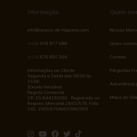
Informação
Quem so
info@aceros-de-hispania.com
Nossas Marc
(+34)
978 877 088
Quem somos
(+34)
676 850 364
Contato
Informações ao Cliente
Perguntas Fr
Segunda a Sexta das 09:00 às
15:00
Advertência j
(Exceto feriados)
Registo Comercial
Mapa do Sit
CIF: ES B44193092 · Registrado no
Registro Mercantil 28/01/578, Fólio
242, 2003/670/N/07/08/2003