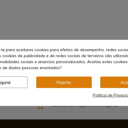
-te para aceitares cookies para efeitos de desempenho, redes socia
s cookies de publicidade e de redes sociais de terceiros são utilizad
onalidades sociais e anúncios personalizados. Aceitas estes cookies
 de dados pessoais envolvidos?
igurar
Rejeite.
Ace
Política de Privac
Métodos de Pagamento Seguros