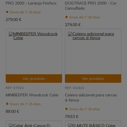
PRO 2000 - Laranja Fósforo
DOGTRACE PRO 2000 - Cor
Camuflado
Envio de 7-15 dias
Envio de 7-15 dias
279,00 €
279,00 €
Ver produto
Ver produto
REF: KT010
REF: DG410
MINIBEEPER Woodcock Colar
Coleira adicional para cercas
d-fence
Envio de 7-15 dias
Envio de 7-15 dias
89,00 €
79,53 €