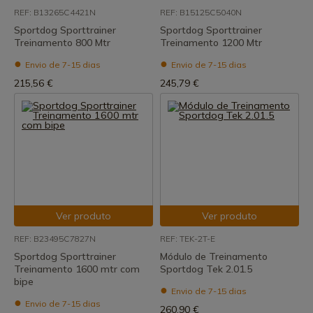
REF: B13265C4421N
REF: B15125C5040N
Sportdog Sporttrainer
Sportdog Sporttrainer
Treinamento 800 Mtr
Treinamento 1200 Mtr
Envio de 7-15 dias
Envio de 7-15 dias
215,56 €
245,79 €
Ver produto
Ver produto
REF: B23495C7827N
REF: TEK-2T-E
Sportdog Sporttrainer
Módulo de Treinamento
Treinamento 1600 mtr com
Sportdog Tek 2.01.5
bipe
Envio de 7-15 dias
Envio de 7-15 dias
260,90 €