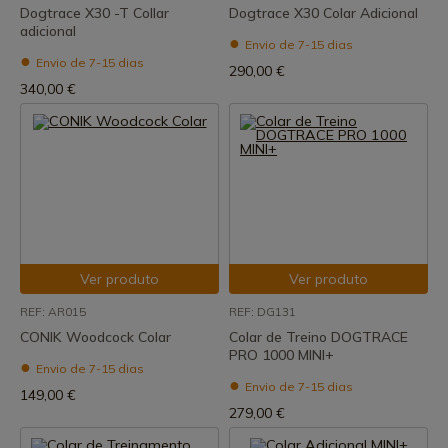
Dogtrace X30 -T Collar
Dogtrace X30 Colar Adicional
adicional
Envio de 7-15 dias
Envio de 7-15 dias
290,00 €
340,00 €
Ver produto
Ver produto
REF: AR015
REF: DG131
CONIK Woodcock Colar
Colar de Treino DOGTRACE
PRO 1000 MINI+
Envio de 7-15 dias
Envio de 7-15 dias
149,00 €
279,00 €