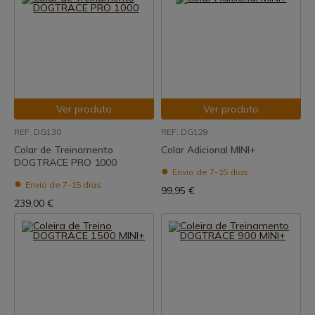
Ver produto
Ver produto
REF: DG130
REF: DG129
Colar de Treinamento
Colar Adicional MINI+
DOGTRACE PRO 1000
Envio de 7-15 dias
Envio de 7-15 dias
99,95 €
239,00 €