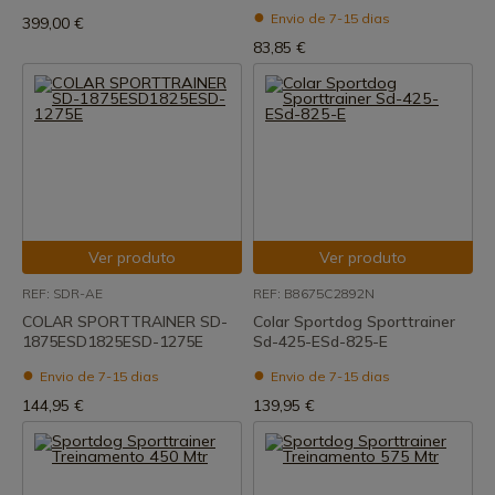
Envio de 7-15 dias
399,00 €
83,85 €
Ver produto
Ver produto
REF: SDR-AE
REF: B8675C2892N
COLAR SPORTTRAINER SD-
Colar Sportdog Sporttrainer
1875ESD1825ESD-1275E
Sd-425-ESd-825-E
Envio de 7-15 dias
Envio de 7-15 dias
144,95 €
139,95 €