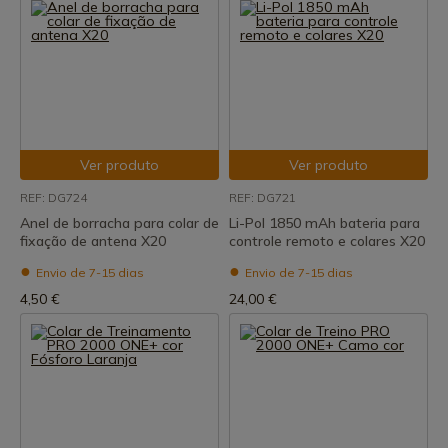
Ver produto
Ver produto
REF: DG724
REF: DG721
Anel de borracha para colar de
Li-Pol 1850 mAh bateria para
fixação de antena X20
controle remoto e colares X20
Envio de 7-15 dias
Envio de 7-15 dias
4,50 €
24,00 €