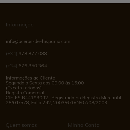
Informação
info@aceros-de-hispania.com
(+34)
978 877 088
(+34)
676 850 364
Informações ao Cliente
Segunda a Sexta das 09:00 às 15:00
(Exceto feriados)
Registo Comercial
CIF: ES B44193092 · Registrado no Registro Mercantil
28/01/578, Fólio 242, 2003/670/N/07/08/2003
Quem somos
Minha Conta