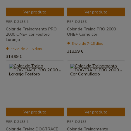
Ver produto
Ver produto
REF: DG135-N
REF: DG135
Colar de Treinamento PRO
Colar de Treino PRO 2000
2000 ONE+ cor Fósforo
ONE+ Camo cor
Laranja
Envio de 7-15 dias
Envio de 7-15 dias
318,99 €
318,99 €
Ver produto
Ver produto
REF: DG133-N
REF: DG133
Colar de Treino DOGTRACE
Colar de Treinamento