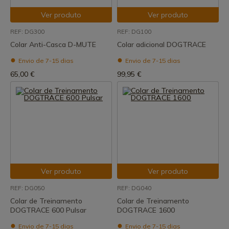
Ver produto
Ver produto
REF: DG300
REF: DG100
Colar Anti-Casca D-MUTE
Colar adicional DOGTRACE
Envio de 7-15 dias
Envio de 7-15 dias
65,00 €
99,95 €
Ver produto
Ver produto
REF: DG050
REF: DG040
Colar de Treinamento
Colar de Treinamento
DOGTRACE 600 Pulsar
DOGTRACE 1600
Envio de 7-15 dias
Envio de 7-15 dias