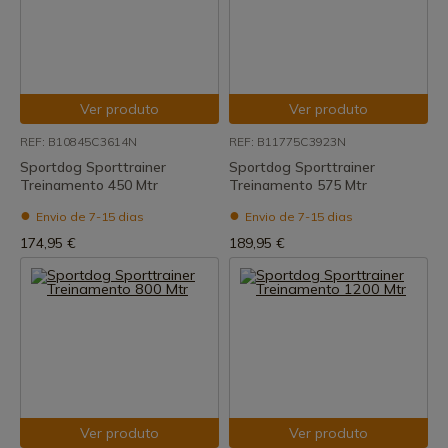
Ver produto
Ver produto
REF: B10845C3614N
REF: B11775C3923N
Sportdog Sporttrainer
Sportdog Sporttrainer
Treinamento 450 Mtr
Treinamento 575 Mtr
Envio de 7-15 dias
Envio de 7-15 dias
174,95 €
189,95 €
Ver produto
Ver produto