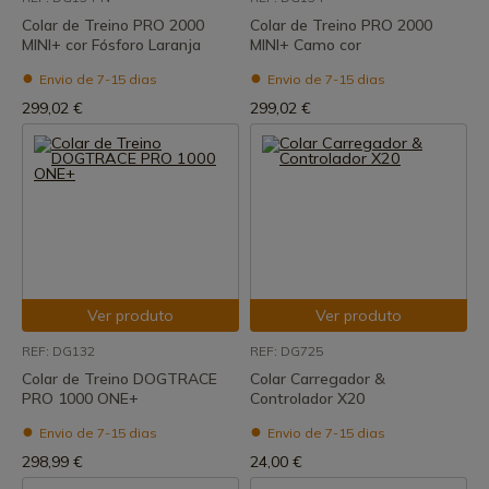
Colar de Treino PRO 2000
Colar de Treino PRO 2000
MINI+ cor Fósforo Laranja
MINI+ Camo cor
Envio de 7-15 dias
Envio de 7-15 dias
299,02 €
299,02 €
Ver produto
Ver produto
REF: DG132
REF: DG725
Colar de Treino DOGTRACE
Colar Carregador &
PRO 1000 ONE+
Controlador X20
Envio de 7-15 dias
Envio de 7-15 dias
298,99 €
24,00 €