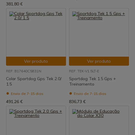
381,80 €
Ver produto
Ver produto
REF: B17640C5831N
REF: TEK-V1.5LT-E
Colar Sportdog Gps Tek 2.0/
Sportdog Tek 1.5 Gps +
1.5
Treinamento
Envio de 7-15 dias
Envio de 7-15 dias
491,26 €
836,73 €