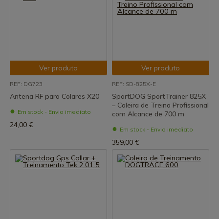
Ver produto
Ver produto
REF: DG723
REF: SD-825X-E
Antena RF para Colares X20
SportDOG SportTrainer 825X
– Coleira de Treino Profissional
Em stock - Envio imediato
com Alcance de 700 m
24,00 €
Em stock - Envio imediato
359,00 €