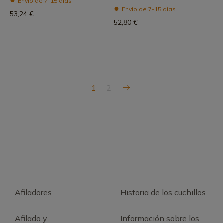
Envio de 7-15 dias
Envio de 7-15 dias
53,24 €
52,80 €
1
2
Afiladores
Historia de los cuchillos
Afilado y
Información sobre los