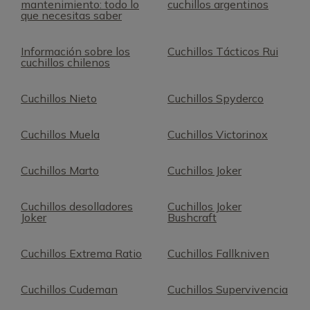
mantenimiento: todo lo
cuchillos argentinos
que necesitas saber
Información sobre los
Cuchillos Tácticos Rui
cuchillos chilenos
Cuchillos Nieto
Cuchillos Spyderco
Cuchillos Muela
Cuchillos Victorinox
Cuchillos Marto
Cuchillos Joker
Cuchillos desolladores
Cuchillos Joker
Joker
Bushcraft
Cuchillos Extrema Ratio
Cuchillos Fallkniven
Cuchillos Cudeman
Cuchillos Supervivencia