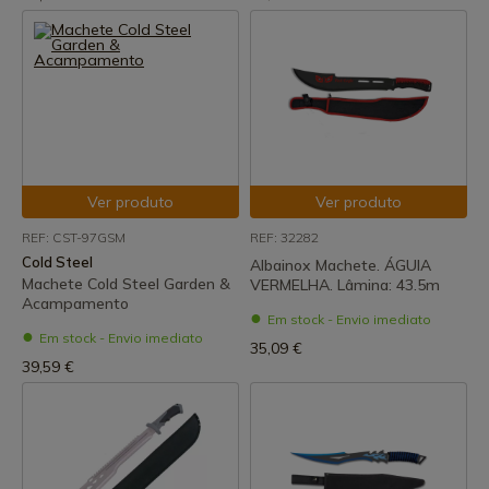
Ver produto
Ver produto
REF: CST-97GSM
REF: 32282
Cold Steel
Albainox Machete. ÁGUIA
Machete Cold Steel Garden &
VERMELHA. Lâmina: 43.5m
Acampamento
Em stock - Envio imediato
Em stock - Envio imediato
35,09 €
39,59 €