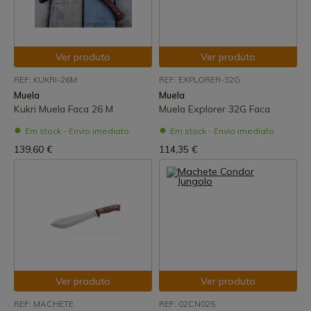
Ver produto
Ver produto
REF: KUKRI-26M
REF: EXPLORER-32G
Muela
Muela
Kukri Muela Faca 26 M
Muela Explorer 32G Faca
Em stock - Envio imediato
Em stock - Envio imediato
139,60 €
114,35 €
Ver produto
Ver produto
REF: MACHETE
REF: 02CN025