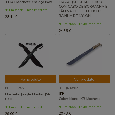
11741 Machete em aço inox
FACÃO JKR GRAN CHACO
COM CABO DE BORRACHA E
Em stock - Envio imediato
LÂMINA DE 33 CM. INCLUI
BAINHA DE NYLON
28,41 €
Em stock - Envio imediato
24,36 €
Ver produto
Ver produto
REF: H0075N
REF: JKR0487
JKR
Machete Jungle Master JM-
Colombiano JKR Machete
031B
Em stock - Envio imediato
Em stock - Envio imediato
20,73 €
29,00 €