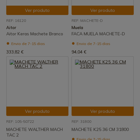
Ver produto
Ver produto
REF: 16120
REF: MACHETE-D
Aitor
Muela
Aitor Keras Machete Branco
FACA MUELA MACHETE-D
Envio de 7-15 dias
Envio de 7-15 dias
333,82 €
94,04 €
Ver produto
Ver produto
REF: 105-50722
REF: 31800
MACHETE WALTHER MACH
MACHETE K25 36 CM 31800
TAC 2
Envio de 7-15 dias