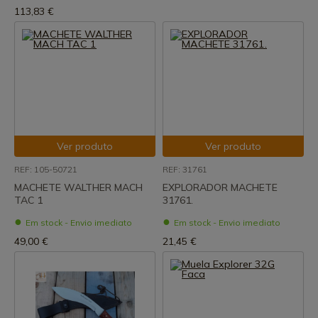
113,83 €
Ver produto
Ver produto
REF: 105-50721
REF: 31761
MACHETE WALTHER MACH
EXPLORADOR MACHETE
TAC 1
31761.
Em stock - Envio imediato
Em stock - Envio imediato
49,00 €
21,45 €