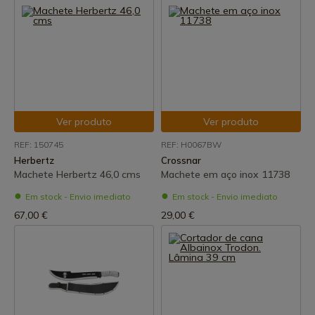
Ver produto
Ver produto
REF: 150745
REF: H0067BW
Herbertz
Crossnar
Machete Herbertz 46,0 cms
Machete em aço inox 11738
Em stock - Envio imediato
Em stock - Envio imediato
67,00 €
29,00 €