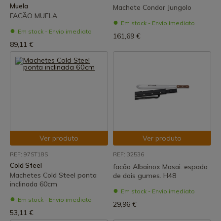
Muela
Machete Condor Jungolo
FACÃO MUELA
Em stock - Envio imediato
Em stock - Envio imediato
161,69 €
89,11 €
Ver produto
Ver produto
REF: 97ST18S
REF: 32536
Cold Steel
facão Albainox Masai. espada
Machetes Cold Steel ponta
de dois gumes. H48
inclinada 60cm
Em stock - Envio imediato
Em stock - Envio imediato
29,96 €
53,11 €