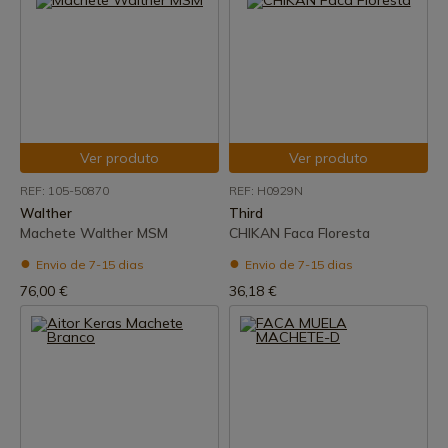
Ver produto
Ver produto
REF: 105-50870
REF: H0929N
Walther
Third
Machete Walther MSM
CHIKAN Faca Floresta
Envio de 7-15 dias
Envio de 7-15 dias
76,00 €
36,18 €