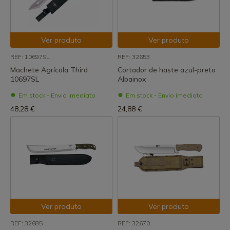
Ver produto
Ver produto
REF: 10697SL
REF: 32653
Machete Agrícola Third
Cortador de haste azul-preto
10697SL
Albainox
Em stock - Envio imediato
Em stock - Envio imediato
48,28 €
24,88 €
Ver produto
Ver produto
REF: 32685
REF: 32670