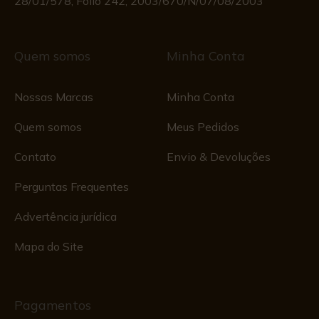
28/01/578, Fólio 242, 2003/670/N/07/08/2003
Quem somos
Minha Conta
Nossas Marcas
Minha Conta
Quem somos
Meus Pedidos
Contato
Envio & Devoluções
Perguntas Frequentes
Advertência jurídica
Mapa do Site
Pagamentos