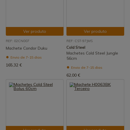
Ver produto
Ver produto
REF: 02CN007
REF: CST-97JMS
Cold Steel
Machete Condor Duku
Machetes Cold Steel Jungle
Envio de 7-15 dias
56cm
165,32 €
Envio de 7-15 dias
62,00 €