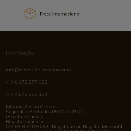
Frete Internacional
Informação
info@aceros-de-hispania.com
(+34)
978 877 088
(+34)
676 850 364
Informações ao Cliente
Segunda a Sexta das 09:00 às 15:00
(Exceto feriados)
Registo Comercial
CIF: ES B44193092 · Registrado no Registro Mercantil