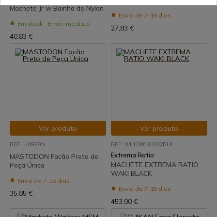
madeira ALBAINOX
Machete Jr w Bainha de Nylon
Envio de 7-15 dias
Em stock - Envio imediato
27,83 €
40,83 €
Ver produto
Ver produto
REF: H0928N
REF: 04.1000.0420/BLK
Extrema Ratio
MASTODON Facão Preto de
MACHETE EXTREMA RATIO
Peça Única
WAKI BLACK
Envio de 7-15 dias
Envio de 7-15 dias
35,85 €
453,00 €