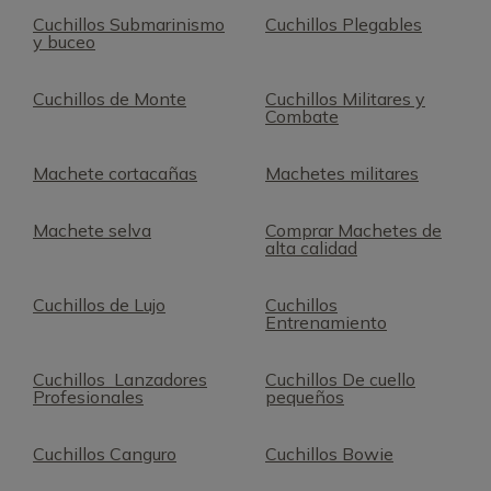
Cuchillos Submarinismo
Cuchillos Plegables
y buceo
Cuchillos de Monte
Cuchillos Militares y
Combate
Machete cortacañas
Machetes militares
Machete selva
Comprar Machetes de
alta calidad
Cuchillos de Lujo
Cuchillos
Entrenamiento
Cuchillos Lanzadores
Cuchillos De cuello
Profesionales
pequeños
Cuchillos Canguro
Cuchillos Bowie