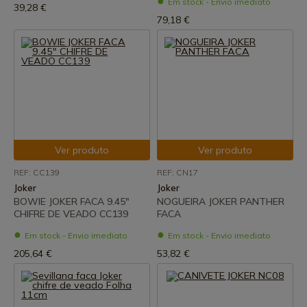
Em stock - Envio imediato
39,28 €
79,18 €
Ver produto
Ver produto
REF: CC139
REF: CN17
Joker
Joker
BOWIE JOKER FACA 9.45"
NOGUEIRA JOKER PANTHER
CHIFRE DE VEADO CC139
FACA
Em stock - Envio imediato
Em stock - Envio imediato
205,64 €
53,82 €