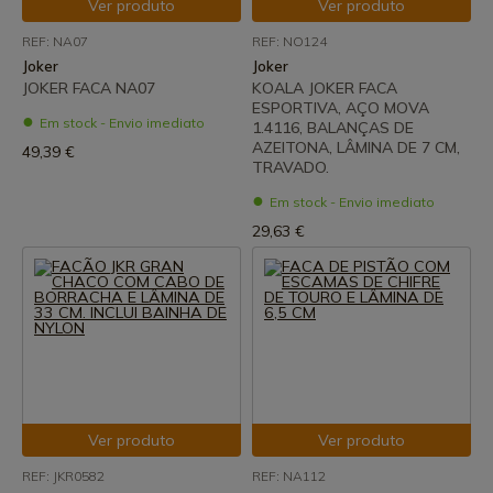
Ver produto
Ver produto
REF: NA07
REF: NO124
Joker
Joker
JOKER FACA NA07
KOALA JOKER FACA
ESPORTIVA, AÇO MOVA
Em stock - Envio imediato
1.4116, BALANÇAS DE
AZEITONA, LÂMINA DE 7 CM,
49,39 €
TRAVADO.
Em stock - Envio imediato
29,63 €
Ver produto
Ver produto
REF: JKR0582
REF: NA112