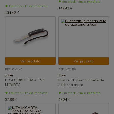
Em stock - Envio imediato
Em stock - Envio imediato
142,42 €
134,42 €
Ver produto
Ver produto
REF: CM140
REF: NO156
Joker
Joker
URSO JOKER FACA TS1
Bushcraft Joker canivete de
MICARTA
azeitona ártica
Em stock - Envio imediato
Em stock - Envio imediato
97,99 €
47,24 €