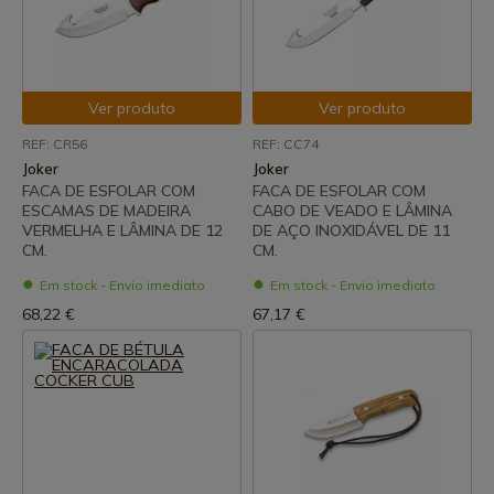
Ver produto
Ver produto
REF: CR56
REF: CC74
Joker
Joker
FACA DE ESFOLAR COM
FACA DE ESFOLAR COM
ESCAMAS DE MADEIRA
CABO DE VEADO E LÂMINA
VERMELHA E LÂMINA DE 12
DE AÇO INOXIDÁVEL DE 11
CM.
CM.
Em stock - Envio imediato
Em stock - Envio imediato
68,22 €
67,17 €