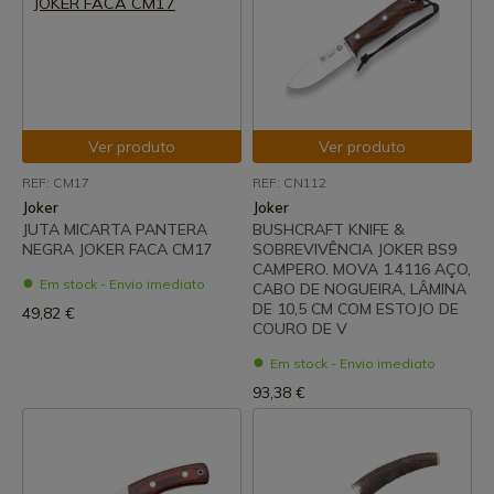
Ver produto
Ver produto
REF: CM17
REF: CN112
Joker
Joker
JUTA MICARTA PANTERA
BUSHCRAFT KNIFE &
NEGRA JOKER FACA CM17
SOBREVIVÊNCIA JOKER BS9
CAMPERO. MOVA 1.4116 AÇO,
Em stock - Envio imediato
CABO DE NOGUEIRA, LÂMINA
DE 10,5 CM COM ESTOJO DE
49,82 €
COURO DE V
Em stock - Envio imediato
93,38 €