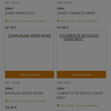
REF: NC01
REF: NR68
Joker
Joker
JOKER KNIFE NC01
JOKER CANIVETE NR68
Em stock - Envio imediato
Em stock - Envio imediato
67,38 €
34,96 €
Ver produto
Ver produto
REF: NO69
REF: NE67
Joker
Joker
NAVALHA JOKER NO69
CANIVETE DE BOLSO JOKER
NE67
Em stock - Envio imediato
Em stock - Envio imediato
29,39 €