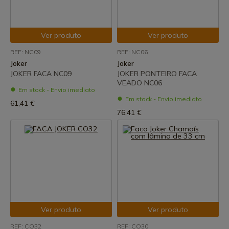
Ver produto
Ver produto
REF: NC09
REF: NC06
Joker
Joker
JOKER FACA NC09
JOKER PONTEIRO FACA
VEADO NC06
Em stock - Envio imediato
Em stock - Envio imediato
61,41 €
76,41 €
Ver produto
Ver produto
REF: CO32
REF: CO30