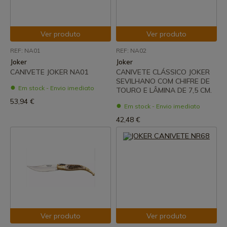
Ver produto
Ver produto
REF: NA01
REF: NA02
Joker
Joker
CANIVETE JOKER NA01
CANIVETE CLÁSSICO JOKER
SEVILHANO COM CHIFRE DE
Em stock - Envio imediato
TOURO E LÂMINA DE 7,5 CM.
53,94 €
Em stock - Envio imediato
42,48 €
Ver produto
Ver produto