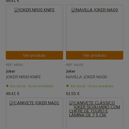
48,41 €
Ver produto
Ver produto
REF: NR00
REF: NA00
Joker
Joker
JOKER NR00 KNIFE
NAVILLA JOKER NA00
Em stock - Envio imediato
Em stock - Envio imediato
48,41 €
61,55 €