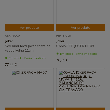
Ver produto
Ver produto
REF: NC00
REF: NC08
Joker
Joker
Sevillana faca Joker chifre de
CANIVETE JOKER NC08
veado Folha 11cm
Em stock - Envio imediato
Em stock - Envio imediato
76,41 €
77,44 €