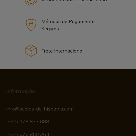
Métodos de Pagamento
Seguros
Frete Internacional
Informação
info@aceros-de-hispania.com
(+34)
978 877 088
(+34)
676 850 364