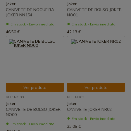
Joker
Joker
CANIVETE DE NOGUEIRA
CANIVETE DE BOLSO JOKER
JOKER NN154
NO01
Em stock - Envio imediato
Em stock - Envio imediato
46,50 €
42,13 €
Ver produto
Ver produto
REF: NO00
REF: NR02
Joker
Joker
CANIVETE DE BOLSO JOKER
CANIVETE JOKER NR02
NO00
Em stock - Envio imediato
Em stock - Envio imediato
33,05 €