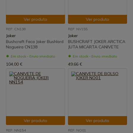
Ver produto
Ver produto
REF: CN138
REF: NV155
Joker
Joker
Bushcraft Faca Joker Bushlord
BUSHCRAFT JOKER ARCTICA
Nogueira CN138
JUTA MICARTA CANIVETE
Em stock - Envio imediato
Em stock - Envio imediato
104,00 €
49,66 €
Ver produto
Ver produto
REF: NN154
REF: NO01