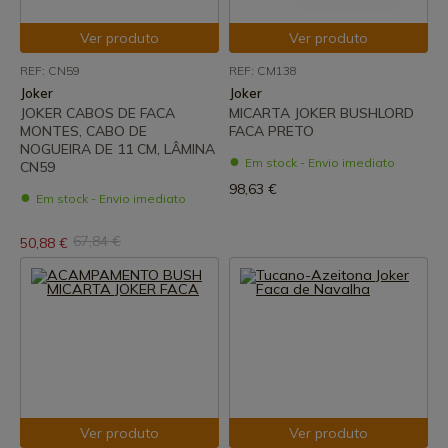
Ver produto
Ver produto
REF: CN59
REF: CM138
Joker
Joker
JOKER CABOS DE FACA
MICARTA JOKER BUSHLORD
MONTES, CABO DE
FACA PRETO
NOGUEIRA DE 11 CM, LÂMINA
Em stock - Envio imediato
CN59
98,63 €
Em stock - Envio imediato
67,84 €
50,88 €
Ver produto
Ver produto