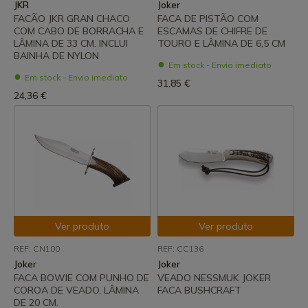
JKR
Joker
FACÃO JKR GRAN CHACO
FACA DE PISTÃO COM
COM CABO DE BORRACHA E
ESCAMAS DE CHIFRE DE
LÂMINA DE 33 CM. INCLUI
TOURO E LÂMINA DE 6,5 CM
BAINHA DE NYLON
Em stock - Envio imediato
Em stock - Envio imediato
31,85 €
24,36 €
Ver produto
Ver produto
REF: CN100
REF: CC136
Joker
Joker
FACA BOWIE COM PUNHO DE
VEADO NESSMUK JOKER
COROA DE VEADO, LÂMINA
FACA BUSHCRAFT
DE 20 CM.