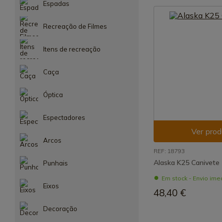
Espadas
Recreação de Filmes
Itens de recreação
Caça
Óptica
Espectadores
Ver prod
Arcos
REF: 18793
Alaska K25 Canivete
Punhais
Em stock - Envio ime
Eixos
48,40 €
Decoração