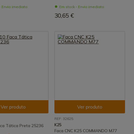
- Envio imediato
Em stock - Envio imediato
30,65 €
Ver produto
Ver produto
REF: 32625
K25
ca Tática Preta 25236
Faca CNC K25 COMMANDO M77