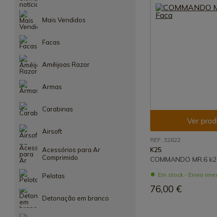
Mais Vendidos
Facas
Amêijoas Razor
Armas
Carabinas
Ver prod
Airsoft
REF: 32622
Acessórios para Ar
K25
Comprimido
COMMANDO MR.6 k2
Em stock - Envio ime
Pelotas
76,00 €
Detonação em branco