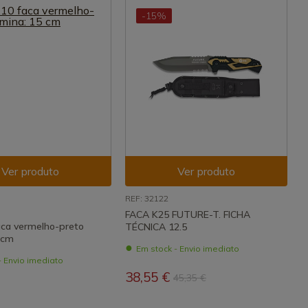
-15%
Ver produto
Ver produto
REF: 32122
FACA K25 FUTURE-T. FICHA
aca vermelho-preto
TÉCNICA 12.5
 cm
Em stock - Envio imediato
- Envio imediato
38,55 €
45,35 €