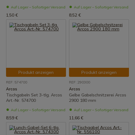
Auf Lager – Sofortiger Versand
Auf Lager – Sofortiger Versand
1,50 €
8,52 €
Produkt anzeigen
Produkt anzeigen
REF: 574700
REF: 290300
Arcos
Arcos
Tischgabeln Set 3-tlg. Arcos
Gelbe Gabelschnitzerei Arcos
Art.-Nr. 574700
2900 180 mm
Auf Lager – Sofortiger Versand
Auf Lager – Sofortiger Versand
8,59 €
11,66 €