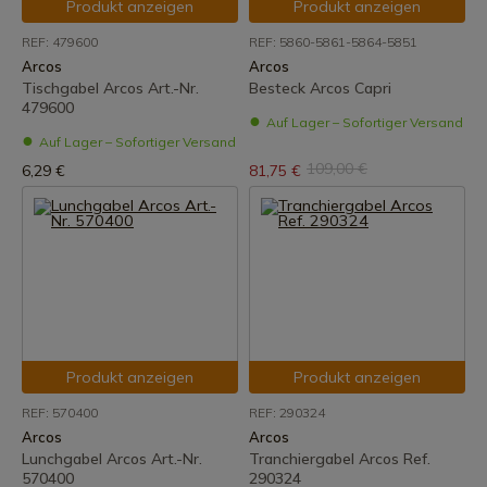
Produkt anzeigen
Produkt anzeigen
REF: 479600
REF: 5860-5861-5864-5851
Arcos
Arcos
Tischgabel Arcos Art.-Nr.
Besteck Arcos Capri
479600
Auf Lager – Sofortiger Versand
Auf Lager – Sofortiger Versand
109,00 €
6,29 €
81,75 €
Produkt anzeigen
Produkt anzeigen
REF: 570400
REF: 290324
Arcos
Arcos
Lunchgabel Arcos Art.-Nr.
Tranchiergabel Arcos Ref.
570400
290324