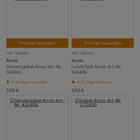
Produkt anzeigen
Produkt anzeigen
REF: 555800
REF: 555400
Arcos
Arcos
Dessertgabel Arcos Art.-Nr.
Lunch Fork Arcos Art.-Nr.
555800
555400
7-15 Tage Versand
7-15 Tage Versand
3,50 €
2,50 €