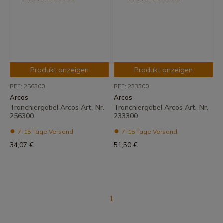
Produkt anzeigen
Produkt anzeigen
REF: 256300
REF: 233300
Arcos
Arcos
Tranchiergabel Arcos Art.-Nr.
Tranchiergabel Arcos Art.-Nr.
256300
233300
7-15 Tage Versand
7-15 Tage Versand
34,07 €
51,50 €
1