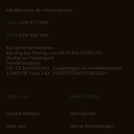
info@aceros-de-hispania.com
(+34)
978 877 088
(+34)
676 850 364
Kundeninformationen
Montag bis Freitag von 09:00 bis 15:00 Uhr
(Außer an Feiertagen)
Handelsregister
CIF: ES B44193092 · Eingetragen im Handelsregister
1/28/578, Folio 242, 2003/670/N/07/08/2003
Über uns
Mein Konto
Unsere Marken
Mein Konto
Über uns
Meine Bestellungen