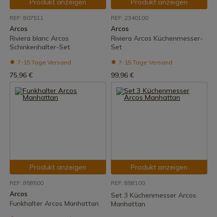
Produkt anzeigen
Produkt anzeigen
REF: 807511
REF: 2340100
Arcos
Arcos
Riviera blanc Arcos
Riviera Arcos Küchenmesser-
Schinkenhalter-Set
Set
7-15 Tage Versand
7-15 Tage Versand
75,96 €
99,96 €
Produkt anzeigen
Produkt anzeigen
REF: 858500
REF: 858100
Arcos
Set 3 Küchenmesser Arcos
Funkhalter Arcos Manhattan
Manhattan