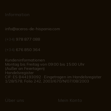
Information
info@aceros-de-hispania.com
(+34)
978 877 088
(+34)
676 850 364
Kundeninformationen
Montag bis Freitag von 09:00 bis 15:00 Uhr
(Außer an Feiertagen)
Handelsregister
CIF: ES B44193092 · Eingetragen im Handelsregister
1/28/578, Folio 242, 2003/670/N/07/08/2003
Über uns
Mein Konto