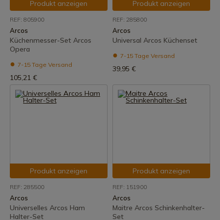
Produkt anzeigen
Produkt anzeigen
REF: 805900
REF: 285800
Arcos
Arcos
Küchenmesser-Set Arcos
Universal Arcos Küchenset
Opera
7-15 Tage Versand
7-15 Tage Versand
39,95 €
105,21 €
Produkt anzeigen
Produkt anzeigen
REF: 285500
REF: 151900
Arcos
Arcos
Universelles Arcos Ham
Maitre Arcos Schinkenhalter-
Halter-Set
Set