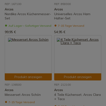
REF: 167100
REF: 859300
Arcos
Arcos
Nordika Arcos Küchenmesser-
Universelles Arcos Ham
Set
Halter-Set
Auf Lager – Sofortiger Versand
7-15 Tage Versand
99,95 €
54,95 €
Produkt anzeigen
Produkt anzeigen
REF: 136500
REF: 212100
Arcos
Arcos
Messerset Arcos Schön
4 Teile Küchenset. Arcos Clara
+ Taco
7-15 Tage Versand