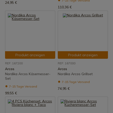
7-15 Tage Versand
24,95 €
110,36 €
Produkt anzeigen
Produkt anzeigen
REF: 167200
REF: 167000
Arcos
Arcos
Nordika Arcos Käsemesser-
Nordika Arcos Grillset
Set
7-15 Tage Versand
7-15 Tage Versand
74,95 €
99,55 €