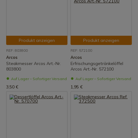
Produkt anzeigen
Produkt anzeigen
REF: 803800
REF: 572100
Arcos
Arcos
Steakmesser Arcos Art.-Nr.
Erfrischungsgetränkelöffel
803800
Arcos Art.-Nr. 572100
Auf Lager – Sofortiger Versand
Auf Lager – Sofortiger Versand
3,50 €
1,95 €