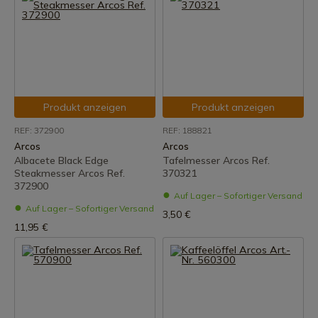
Produkt anzeigen
Produkt anzeigen
REF: 372900
REF: 188821
Arcos
Arcos
Albacete Black Edge
Tafelmesser Arcos Ref.
Steakmesser Arcos Ref.
370321
372900
Auf Lager – Sofortiger Versand
Auf Lager – Sofortiger Versand
3,50 €
11,95 €