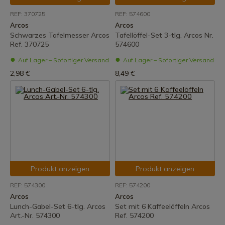
REF: 370725
REF: 574600
Arcos
Arcos
Schwarzes Tafelmesser Arcos
Tafellöffel-Set 3-tlg. Arcos Nr.
Ref. 370725
574600
Auf Lager – Sofortiger Versand
Auf Lager – Sofortiger Versand
2,98 €
8,49 €
Produkt anzeigen
Produkt anzeigen
REF: 574300
REF: 574200
Arcos
Arcos
Lunch-Gabel-Set 6-tlg. Arcos
Set mit 6 Kaffeelöffeln Arcos
Art.-Nr. 574300
Ref. 574200