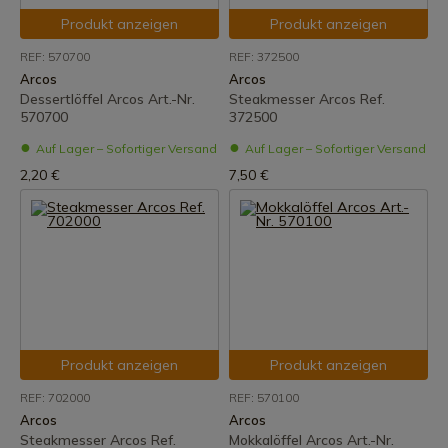
Produkt anzeigen
Produkt anzeigen
REF: 570700
REF: 372500
Arcos
Arcos
Dessertlöffel Arcos Art.-Nr.
Steakmesser Arcos Ref.
570700
372500
Auf Lager – Sofortiger Versand
Auf Lager – Sofortiger Versand
2,20 €
7,50 €
Produkt anzeigen
Produkt anzeigen
REF: 702000
REF: 570100
Arcos
Arcos
Steakmesser Arcos Ref.
Mokkalöffel Arcos Art.-Nr.