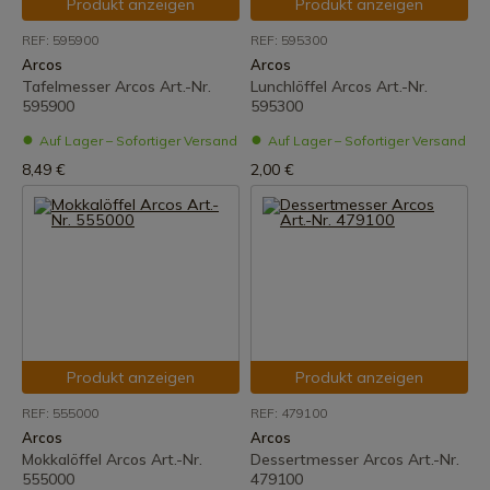
Produkt anzeigen
Produkt anzeigen
REF: 595900
REF: 595300
Arcos
Arcos
Tafelmesser Arcos Art.-Nr.
Lunchlöffel Arcos Art.-Nr.
595900
595300
Auf Lager – Sofortiger Versand
Auf Lager – Sofortiger Versand
8,49 €
2,00 €
Produkt anzeigen
Produkt anzeigen
REF: 555000
REF: 479100
Arcos
Arcos
Mokkalöffel Arcos Art.-Nr.
Dessertmesser Arcos Art.-Nr.
555000
479100