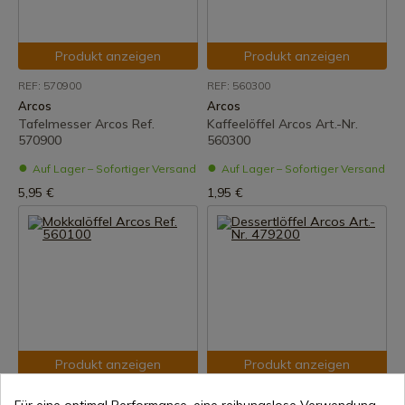
Produkt anzeigen
Produkt anzeigen
REF: 570900
REF: 560300
Arcos
Arcos
Tafelmesser Arcos Ref.
Kaffeelöffel Arcos Art.-Nr.
570900
560300
Auf Lager – Sofortiger Versand
Auf Lager – Sofortiger Versand
5,95 €
1,95 €
Produkt anzeigen
Produkt anzeigen
REF: 560100
REF: 479200