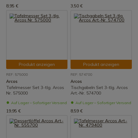
8,95 €
3,50 €
Produkt anzeigen
Produkt anzeigen
REF: 575000
REF: 574700
Arcos
Arcos
Tafelmesser Set 3-tlg. Arcos
Tischgabeln Set 3-tlg. Arcos
Nr. 575000
Art.-Nr. 574700
Auf Lager – Sofortiger Versand
Auf Lager – Sofortiger Versand
19,95 €
8,59 €