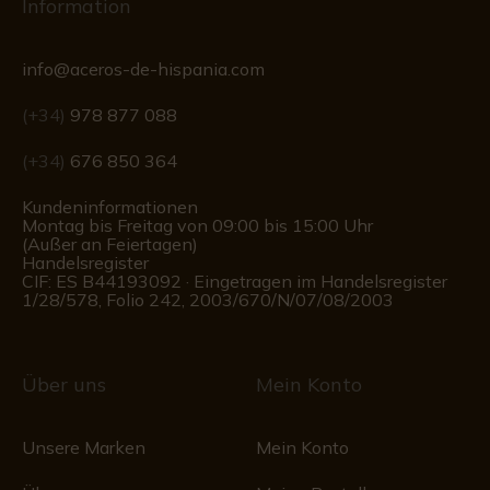
Information
info@aceros-de-hispania.com
(+34)
978 877 088
(+34)
676 850 364
Kundeninformationen
Montag bis Freitag von 09:00 bis 15:00 Uhr
(Außer an Feiertagen)
Handelsregister
CIF: ES B44193092 · Eingetragen im Handelsregister
1/28/578, Folio 242, 2003/670/N/07/08/2003
Über uns
Mein Konto
Unsere Marken
Mein Konto