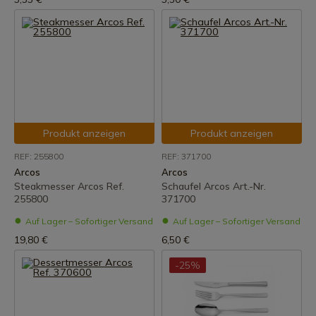
Produkt anzeigen
Produkt anzeigen
REF: 255800
REF: 371700
Arcos
Arcos
Steakmesser Arcos Ref.
Schaufel Arcos Art.-Nr.
255800
371700
Auf Lager – Sofortiger Versand
Auf Lager – Sofortiger Versand
19,80 €
6,50 €
-25%