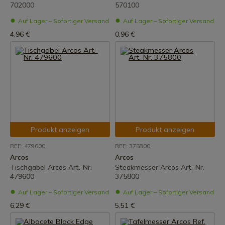
702000
570100
Auf Lager – Sofortiger Versand
Auf Lager – Sofortiger Versand
4,96 €
0,96 €
Produkt anzeigen
Produkt anzeigen
REF: 479600
REF: 375800
Arcos
Arcos
Tischgabel Arcos Art.-Nr.
Steakmesser Arcos Art.-Nr.
479600
375800
Auf Lager – Sofortiger Versand
Auf Lager – Sofortiger Versand
6,29 €
5,51 €