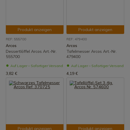
Produkt anzeigen
Produkt anzeigen
REF: 555700
REF: 479400
Arcos
Arcos
Dessertlöffel Arcos Art.-Nr.
Tafelmesser Arcos Art.-Nr.
555700
479400
Auf Lager – Sofortiger Versand
Auf Lager – Sofortiger Versand
3,82 €
4,19 €
Produkt anzeigen
Produkt anzeigen