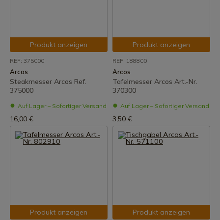
Produkt anzeigen
Produkt anzeigen
REF: 375000
REF: 188800
Arcos
Arcos
Steakmesser Arcos Ref.
Tafelmesser Arcos Art.-Nr.
375000
370300
Auf Lager – Sofortiger Versand
Auf Lager – Sofortiger Versand
16,00 €
3,50 €
Produkt anzeigen
Produkt anzeigen