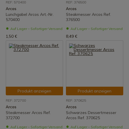
REF: 570400
REF: 376500
Arcos
Arcos
Lunchgabel Arcos Art.-Nr.
Steakmesser Arcos Ref.
570400
376500
Auf Lager – Sofortiger Versand
Auf Lager – Sofortiger Versand
1,50 €
8,49 €
Produkt anzeigen
Produkt anzeigen
REF: 372700
REF: 370625
Arcos
Arcos
Steakmesser Arcos Ref.
Schwarzes Dessertmesser
372700
Arcos Ref. 370625
Auf Lager – Sofortiger Versand
Auf Lager – Sofortiger Versand