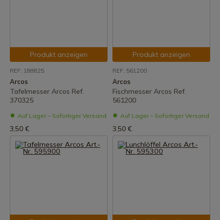
Produkt anzeigen
Produkt anzeigen
REF: 188825
REF: 561200
Arcos
Arcos
Tafelmesser Arcos Ref.
Fischmesser Arcos Ref.
370325
561200
Auf Lager – Sofortiger Versand
Auf Lager – Sofortiger Versand
3,50 €
3,50 €