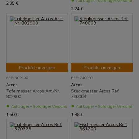
Auf Lager – Sofortiger Versand
2,35 €
2,24 €
Produkt anzeigen
Produkt anzeigen
REF: 802900
REF: 740009
Arcos
Arcos
Tafelmesser Arcos Art.-Nr.
Steakmesser Arcos Ref.
802900
740009
Auf Lager – Sofortiger Versand
Auf Lager – Sofortiger Versand
1,50 €
1,98 €