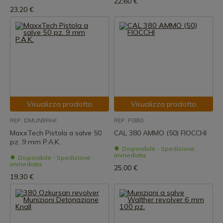
22,60 €
23,20 €
Visualizza prodotto
Visualizza prodotto
REF: DMUN9PAK
REF: FI380
MaxxTech Pistola a salve 50
CAL 380 AMMO (50) FIOCCHI
pz. 9 mm P.A.K.
Disponibile - Spedizione
immediata
Disponibile - Spedizione
immediata
25,00 €
19,30 €