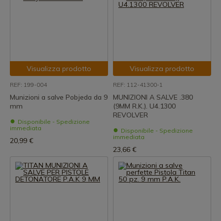
Visualizza prodotto
Visualizza prodotto
REF: 199-004
REF: 112-41300-1
Munizioni a salve Pobjeda da 9
MUNIZIONI A SALVE .380
mm
(9MM R.K.). U4.1300
REVOLVER
Disponibile - Spedizione
immediata
Disponibile - Spedizione
immediata
20,99 €
23,66 €