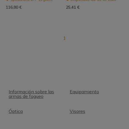
116,80 €
25,41 €
1
Información sobre las
Equipamiento
armas de fogueo
Óptica
Visores