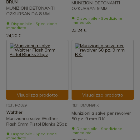
BRUNI
MUNIZIONI DETONANTI
MUNIZIONI DETONANTI
OZKURSAN 9 MM.
OZKURSAN DA 8 MM.
Disponibile - Spedizione
immediata
Disponibile - Spedizione
immediata
23,24 €
24,20 €
Visualizza prodotto
Visualizza prodotto
REF: PO029
REF: DMUN9RK
Walther
Munizioni a salve per revolver
Munizioni a salve Walther
50 pz. 9 mm R.K.
Flash 9mm Pistol Blanks 25pz
Disponibile - Spedizione
immediata
Disponibile - Spedizione
immediata