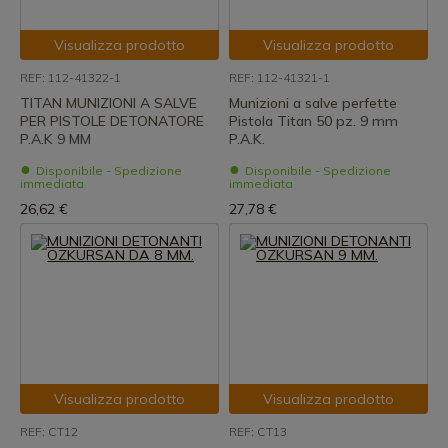
Visualizza prodotto
Visualizza prodotto
REF: 112-41322-1
REF: 112-41321-1
TITAN MUNIZIONI A SALVE
Munizioni a salve perfette
PER PISTOLE DETONATORE
Pistola Titan 50 pz. 9 mm
P.A.K 9 MM
P.A.K.
Disponibile - Spedizione
Disponibile - Spedizione
immediata
immediata
26,62 €
27,78 €
Visualizza prodotto
Visualizza prodotto
REF: CT12
REF: CT13