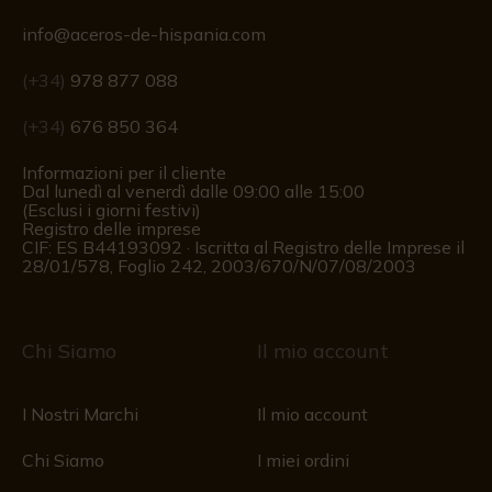
info@aceros-de-hispania.com
(+34)
978 877 088
(+34)
676 850 364
Informazioni per il cliente
Dal lunedì al venerdì dalle 09:00 alle 15:00
(Esclusi i giorni festivi)
Registro delle imprese
CIF: ES B44193092 · Iscritta al Registro delle Imprese il
28/01/578, Foglio 242, 2003/670/N/07/08/2003
Chi Siamo
Il mio account
I Nostri Marchi
Il mio account
Chi Siamo
I miei ordini