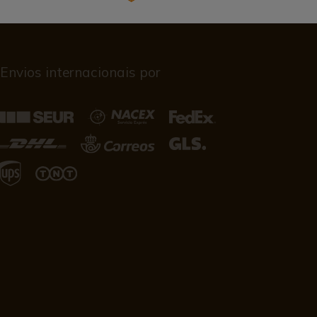
Envios internacionais por