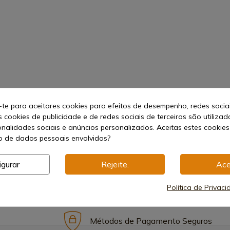
-te para aceitares cookies para efeitos de desempenho, redes socia
s cookies de publicidade e de redes sociais de terceiros são utilizad
onalidades sociais e anúncios personalizados. Aceitas estes cookies
 de dados pessoais envolvidos?
igurar
Rejeite.
Ace
Política de Privac
Métodos de Pagamento Seguros