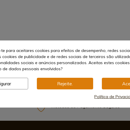
-te para aceitares cookies para efeitos de desempenho, redes socia
s cookies de publicidade e de redes sociais de terceiros são utilizad
onalidades sociais e anúncios personalizados. Aceitas estes cookies
 de dados pessoais envolvidos?
igurar
Rejeite.
Ace
Política de Privac
Métodos de Pagamento Seguros