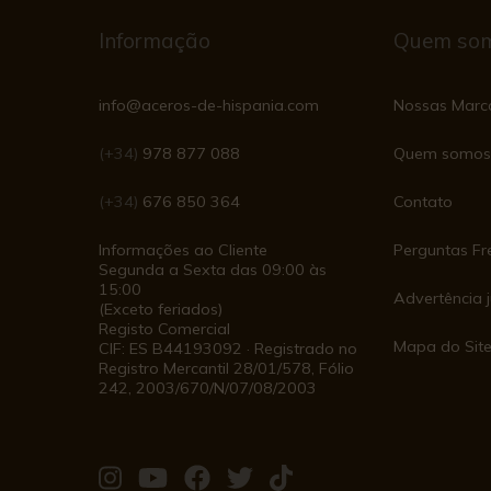
Informação
Quem so
info@aceros-de-hispania.com
Nossas Marc
(+34)
978 877 088
Quem somos
(+34)
676 850 364
Contato
Informações ao Cliente
Perguntas Fr
Segunda a Sexta das 09:00 às
15:00
Advertência j
(Exceto feriados)
Registo Comercial
Mapa do Sit
CIF: ES B44193092 · Registrado no
Registro Mercantil 28/01/578, Fólio
242, 2003/670/N/07/08/2003