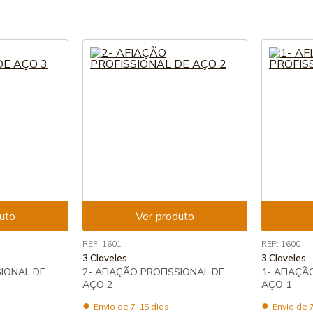
uto
Ver produto
REF: 1601
REF: 1600
3 Claveles
3 Claveles
SIONAL DE
2- AFIAÇÃO PROFISSIONAL DE
1- AFIAÇÃ
AÇO 2
AÇO 1
Envio de 7-15 dias
Envio de 