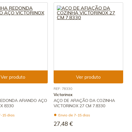
Ver produto
Ver produto
REF: 78330
Victorinox
REDONDA AFIANDO AÇO
AÇO DE AFIAÇÃO DA COZINHA
X 8330
VICTORINOX 27 CM 7.8330
7-15 dias
Envio de 7-15 dias
27,48 €