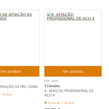
Ver produto
Ver produto
REF: 1604
3 Claveles
AFIAÇÃO 63 HRC 21004.
4- AFIAÇÃO PROFISSIONAL DE
7-15 dias
AÇO 4
Envio de 7-15 dias