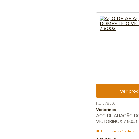
Ver prod
REF: 78003
Victorinox
AÇO DE AFIAÇÃO D
VICTORINOX 7.8003
Envio de 7-15 dias