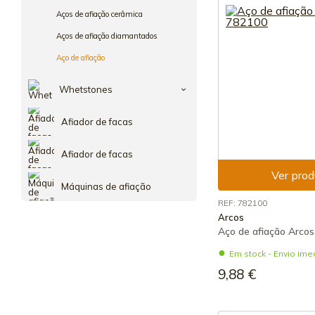
Aços de afiação cerâmica
Aços de afiação diamantados
Aço de afiação
Whetstones
Afiador de facas
Afiador de facas
Ver prod
Máquinas de afiação
REF: 782100
Arcos
Aço de afiação Arcos
Em stock - Envio ime
9,88 €