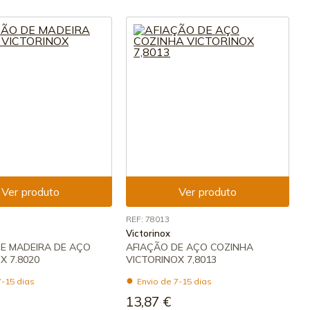
Ver produto
Ver produto
REF: 78013
Victorinox
E MADEIRA DE AÇO
AFIAÇÃO DE AÇO COZINHA
X 7.8020
VICTORINOX 7,8013
7-15 dias
Envio de 7-15 dias
13,87 €