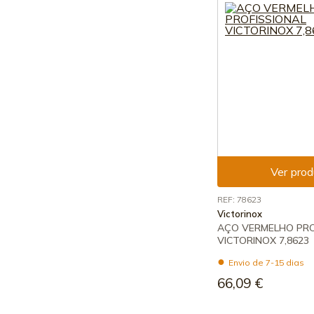
Ver prod
REF: 78623
Victorinox
AÇO VERMELHO PRO
VICTORINOX 7,8623
Envio de 7-15 dias
66,09 €