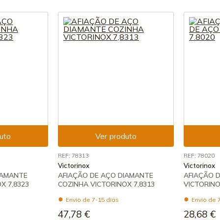
uto
Ver produto
REF: 78313
REF: 78020
Victorinox
Victorinox
IAMANTE
AFIAÇÃO DE AÇO DIAMANTE
AFIAÇÃO D
X 7,8323
COZINHA VICTORINOX 7,8313
VICTORINO
Envio de 7-15 dias
Envio de 
47,78 €
28,68 €