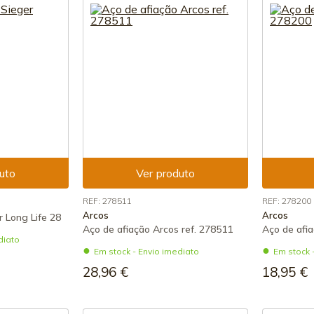
uto
Ver produto
REF: 278511
REF: 278200
Arcos
Arcos
r Long Life 28
Aço de afiação Arcos ref. 278511
Aço de afia
diato
Em stock - Envio imediato
Em stock 
28,96 €
18,95 €