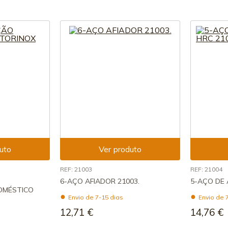
uto
Ver produto
REF: 21003
REF: 21004
6-AÇO AFIADOR 21003.
5-AÇO DE 
OMÉSTICO
Envio de 7-15 dias
Envio de 
12,71 €
14,76 €