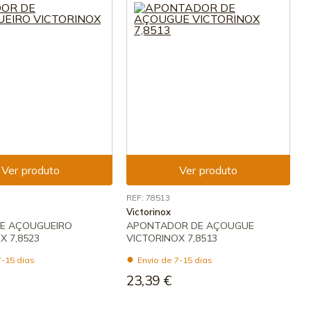
Ver produto
Ver produto
REF: 78513
Victorinox
DE AÇOUGUEIRO
APONTADOR DE AÇOUGUE
X 7,8523
VICTORINOX 7,8513
7-15 dias
Envio de 7-15 dias
23,39 €