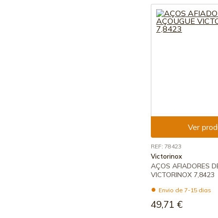
Ver prod
REF: 78423
Victorinox
AÇOS AFIADORES 
VICTORINOX 7,8423
Envio de 7-15 dias
49,71 €