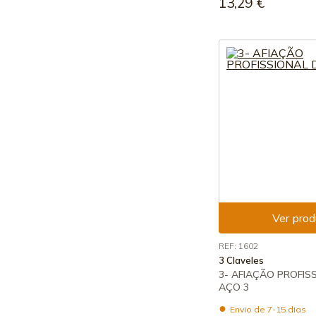
13,29 €
Ver prod
REF: 1602
3 Claveles
3- AFIAÇÃO PROFIS
AÇO 3
Envio de 7-15 dias