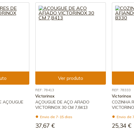
uto
Ver produto
REF: 78413
REF: 78333
Victorinox
Victorinox
DE AÇOUGUE
AÇOUGUE DE AÇO AFIADO
COZINHA 
VICTORINOX 30 CM 7,8413
VICTORINO
Envio de 7-15 dias
Envio de 
37,67 €
25,34 €