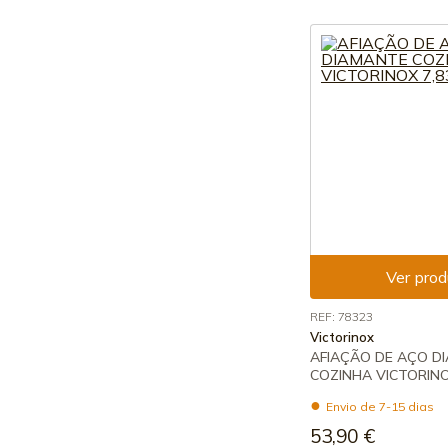
Ver prod
REF: 78323
Victorinox
AFIAÇÃO DE AÇO D
COZINHA VICTORINO
Envio de 7-15 dias
53,90 €