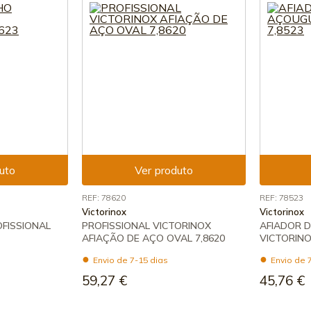
uto
Ver produto
REF: 78620
REF: 78523
Victorinox
Victorinox
FISSIONAL
PROFISSIONAL VICTORINOX
AFIADOR 
AFIAÇÃO DE AÇO OVAL 7,8620
VICTORINO
Envio de 7-15 dias
Envio de 
59,27 €
45,76 €