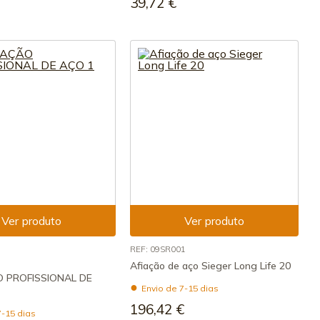
39,72 €
Ver produto
Ver produto
REF: 09SR001
Afiação de aço Sieger Long Life 20
O PROFISSIONAL DE
Envio de 7-15 dias
196,42 €
7-15 dias