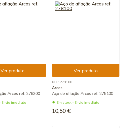
Ver produto
Ver produto
REF: 278100
Arcos
ção Arcos ref. 278200
Aço de afiação Arcos ref. 278100
- Envio imediato
Em stock - Envio imediato
10,50 €