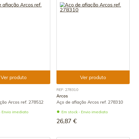
Ver produto
Ver produto
REF: 278310
Arcos
ção Arcos ref. 278512
Aço de afiação Arcos ref. 278310
- Envio imediato
Em stock - Envio imediato
26,87 €