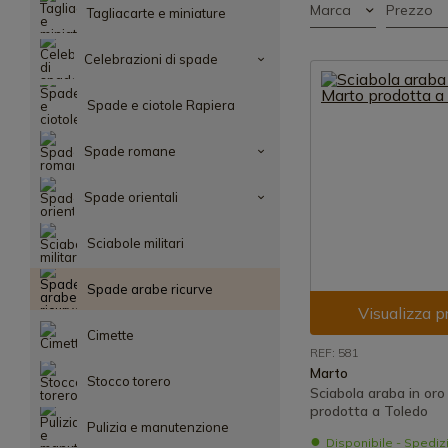
Marca
Prezzo
Tagliacarte e miniature
Celebrazioni di spade
Spade e ciotole Rapiera
Spade romane
Spade orientali
Sciabole militari
Spade arabe ricurve
Visualizza p
Cimette
REF: 581
Marto
Stocco torero
Sciabola araba in oro
prodotta a Toledo
Pulizia e manutenzione
Disponibile - Spedi