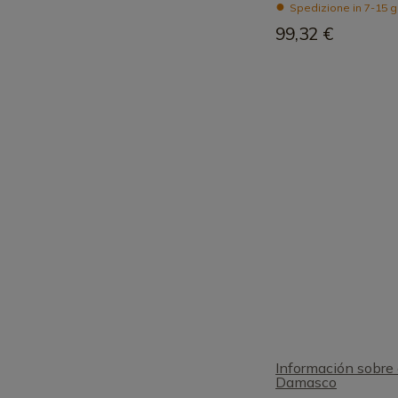
Spedizione in 7-15 g
99,32 €
Información sobre 
Damasco