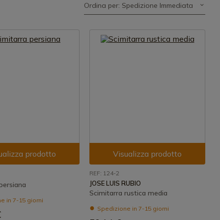
Ordina per: Spedizione Immediata
ualizza prodotto
Visualizza prodotto
REF: 124-2
JOSE LUIS RUBIO
persiana
Scimitarra rustica media
 in 7-15 giorni
Spedizione in 7-15 giorni
€