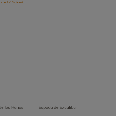
 in 7-15 giorni
 de los Hunos
Espada de Excalibur