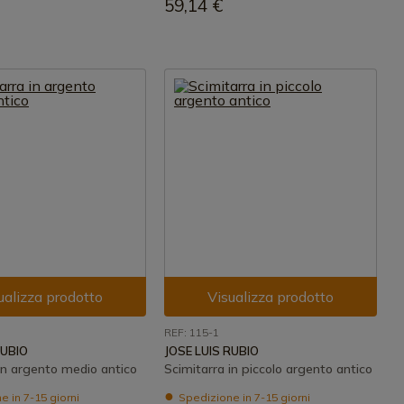
59,14 €
ualizza prodotto
Visualizza prodotto
REF: 115-1
RUBIO
JOSE LUIS RUBIO
in argento medio antico
Scimitarra in piccolo argento antico
 in 7-15 giorni
Spedizione in 7-15 giorni