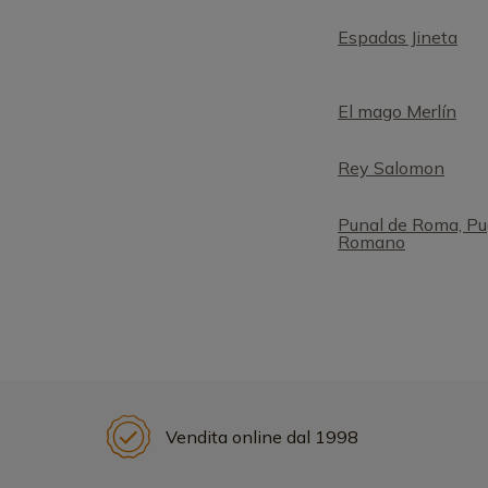
Espadas Jineta
El mago Merlín
Rey Salomon
Punal de Roma, Pu
Romano
Vendita online dal 1998