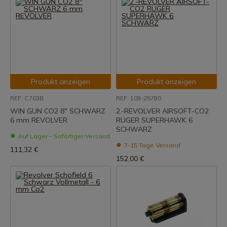
Produkt anzeigen
Produkt anzeigen
REF: C703B
REF: 109-25780
WIN GUN CO2 8'' SCHWARZ
2.-REVOLVER AIRSOFT-CO2
6 mm REVOLVER
RUGER SUPERHAWK 6
SCHWARZ
Auf Lager – Sofortiger Versand
7-15 Tage Versand
111,32 €
152,00 €