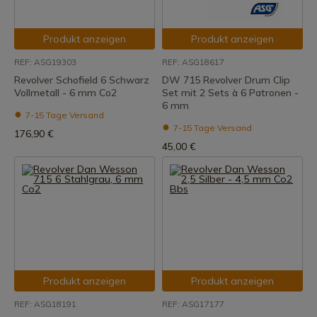
Produkt anzeigen
Produkt anzeigen
REF: ASG19303
REF: ASG18617
Revolver Schofield 6 Schwarz
DW 715 Revolver Drum Clip
Vollmetall - 6 mm Co2
Set mit 2 Sets à 6 Patronen -
6 mm
7-15 Tage Versand
7-15 Tage Versand
176,90 €
45,00 €
Produkt anzeigen
Produkt anzeigen
REF: ASG18191
REF: ASG17177