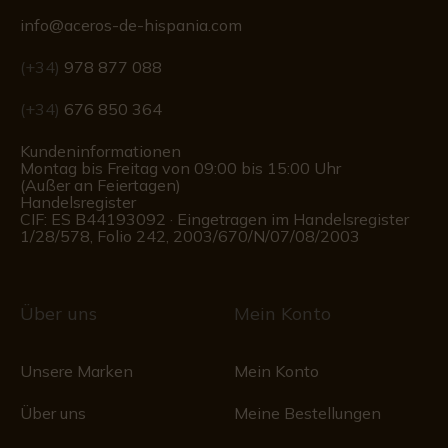
info@aceros-de-hispania.com
(+34)
978 877 088
(+34)
676 850 364
Kundeninformationen
Montag bis Freitag von 09:00 bis 15:00 Uhr
(Außer an Feiertagen)
Handelsregister
CIF: ES B44193092 · Eingetragen im Handelsregister
1/28/578, Folio 242, 2003/670/N/07/08/2003
Über uns
Mein Konto
Unsere Marken
Mein Konto
Über uns
Meine Bestellungen