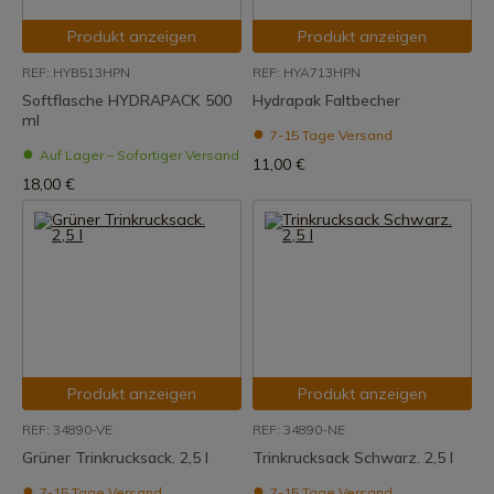
Produkt anzeigen
Produkt anzeigen
REF: HYB513HPN
REF: HYA713HPN
Softflasche HYDRAPACK 500
Hydrapak Faltbecher
ml
7-15 Tage Versand
Auf Lager – Sofortiger Versand
11,00 €
18,00 €
Produkt anzeigen
Produkt anzeigen
REF: 34890-VE
REF: 34890-NE
Grüner Trinkrucksack. 2,5 l
Trinkrucksack Schwarz. 2,5 l
7-15 Tage Versand
7-15 Tage Versand