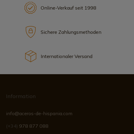
Online-Verkauf seit 1998
Sichere Zahlungsmethoden
Internationaler Versand
Information
info@aceros-de-hispania.com
(+34)
978 877 088