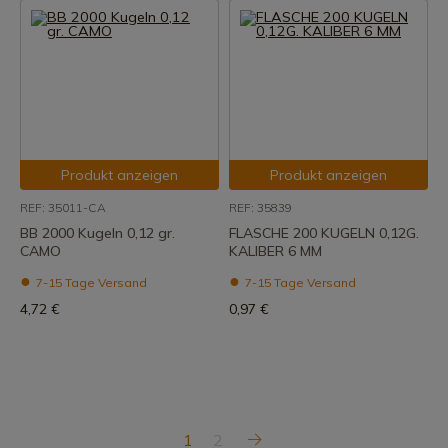
Produkt anzeigen
Produkt anzeigen
REF: 35011-CA
REF: 35839
BB 2000 Kugeln 0,12 gr.
FLASCHE 200 KUGELN 0,12G.
CAMO
KALIBER 6 MM
7-15 Tage Versand
7-15 Tage Versand
4,72 €
0,97 €
1
2