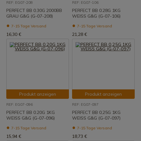
REF: EG07-208
REF: EG07-106
PERFECT BB 0.30G 2000BB
PERFECT BB 0.28G 1KG
GRAU G&G (G-07-208)
WEISS G&G (G-07-106)
7-15 Tage Versand
7-15 Tage Versand
16,30 €
21,28 €
Produkt anzeigen
Produkt anzeigen
REF: EG07-096
REF: EG07-097
PERFECT BB 0.20G 1KG
PERFECT BB 0,25G 1KG
WEISS G&G (G-07-096)
WEISS G&G (G-07-097)
7-15 Tage Versand
7-15 Tage Versand
15,94 €
18,73 €