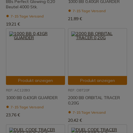
BBs Perfect Glowing 0,20
1000 BB 0,40GR GUARDER
Beutel 4000 Stk.
7-15 Tage Versand
7-15 Tage Versand
21,89 €
19,21 €
Produkt anzeigen
Produkt anzeigen
REF: AC12093
REF: OBT20F
1000 BB 0,43GR GUARDER
2000 BB ORBITAL TRACER
0,20G
7-15 Tage Versand
7-15 Tage Versand
23,76 €
20,42 €