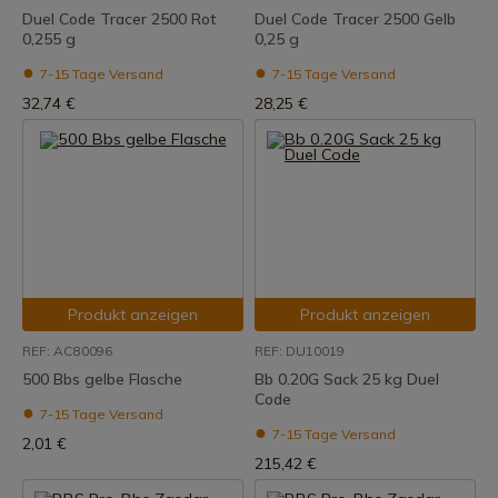
Duel Code Tracer 2500 Rot
Duel Code Tracer 2500 Gelb
0,255 g
0,25 g
7-15 Tage Versand
7-15 Tage Versand
32,74 €
28,25 €
Produkt anzeigen
Produkt anzeigen
REF: AC80096
REF: DU10019
500 Bbs gelbe Flasche
Bb 0.20G Sack 25 kg Duel
Code
7-15 Tage Versand
7-15 Tage Versand
2,01 €
215,42 €