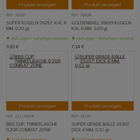
Produkt anzeigen
Produkt anzeigen
REF: 35257
REF: 35639
SUPER KUGELN 35257. KAL 6
GOLDENBALL 35639 KUGELN.
MM. 0,20 gr
KAL 6 MM. 0,20 gr
Auf Lager – Sofortiger Versand
Auf Lager – Sofortiger Versand
3,63 €
7,14 €
Produkt anzeigen
Produkt anzeigen
REF: 112-25676
REF: 35107
BBS CLIP TRINKFLASCHE
SUPER GRADE BÄLLE 35107.
0,2GR COMBAT ZONE
DICK 6 MM. 0,12 gr
7-15 Tage Versand
7-15 Tage Versand