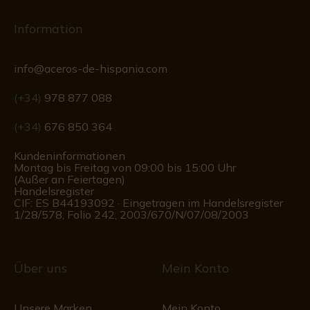
Information
info@aceros-de-hispania.com
(+34)
978 877 088
(+34)
676 850 364
Kundeninformationen
Montag bis Freitag von 09:00 bis 15:00 Uhr
(Außer an Feiertagen)
Handelsregister
CIF: ES B44193092 · Eingetragen im Handelsregister
1/28/578, Folio 242, 2003/670/N/07/08/2003
Über uns
Mein Konto
Unsere Marken
Mein Konto