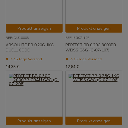
Produkt anzeigen
Produkt anzeigen
REF: DU10003
REF: EG07-107
ABSOLUTE BB 0.20G 1KG
PERFECT BB 0.20G 3000BB
DUELL CODE
WEISS G&G (G-07-107)
7-15 Tage Versand
7-15 Tage Versand
14,35 €
12,64 €
Produkt anzeigen
Produkt anzeigen