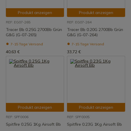
Produkt anzeigen
Produkt anzeigen
REF: EG07-265
REF: EG07-264
Tracer Bb 0.25G 2700Bb Grün
Tracer Bb 0.20G 2700Bb Grün
G&G (G-07-265)
G&G (G-07-264)
7-15 Tage Versand
7-15 Tage Versand
40,63 €
33,72 €
Produkt anzeigen
Produkt anzeigen
REF: SPF0006
REF: SPF0005
Spitfire 0.25G 1Kg Airsoft Bb
Spitfire 0.23G 1Kg Airsoft Bb