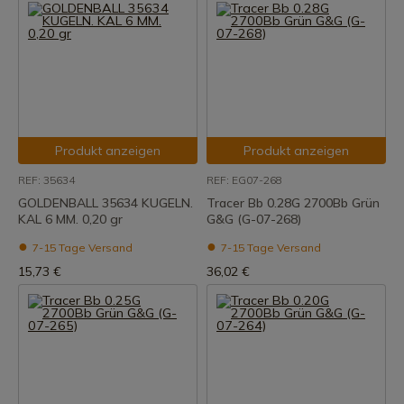
Produkt anzeigen
Produkt anzeigen
REF: 35634
REF: EG07-268
GOLDENBALL 35634 KUGELN.
Tracer Bb 0.28G 2700Bb Grün
KAL 6 MM. 0,20 gr
G&G (G-07-268)
7-15 Tage Versand
7-15 Tage Versand
15,73 €
36,02 €