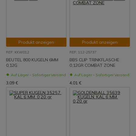
Produkt anzeigen
Produkt anzeigen
REF: KKW012
REF: 112-25737
BEUTEL 800 KUGELN 6MM
BBS CLIP TRINKFLASCHE
0,12G
0,12GR COMBAT ZONE
Auf Lager – Sofortiger Versand
Auf Lager – Sofortiger Versand
3,09 €
4,01 €