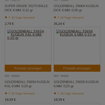
SUPER GRADE 35270 BÄLLE.
GOLDENBALL 35664 KUGELN.
DICK 6 MM. 0,12 gr
DICK 6 MM. 0,36 gr
7-15 Tage Versand
7-15 Tage Versand
2,78 €
36,24 €
Produkt anzeigen
Produkt anzeigen
REF: 35654
REF: 35656
GOLDENBALL 35654 KUGELN.
GOLDENBALL 35656 KUGELN.
KAL 6 MM. 0,20 gr
6 MM. 0,25 gr
7-15 Tage Versand
7-15 Tage Versand
18,39 €
18,39 €