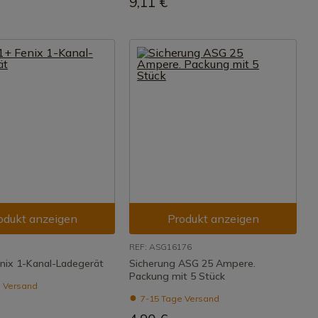
9,11 €
odukt anzeigen
Produkt anzeigen
REF: ASG16176
nix 1-Kanal-Ladegerät
Sicherung ASG 25 Ampere.
Packung mit 5 Stück
 Versand
7-15 Tage Versand