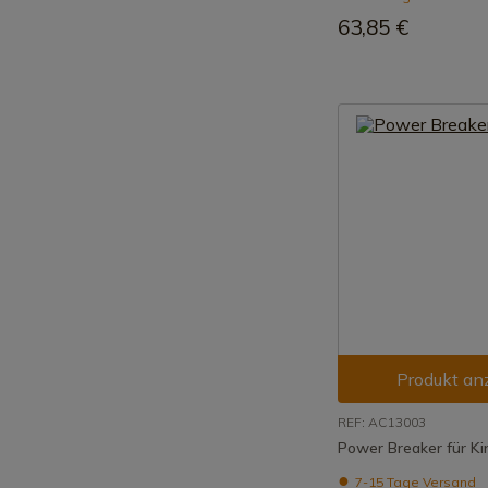
63,85 €
Produkt an
REF: AC13003
Power Breaker für K
7-15 Tage Versand