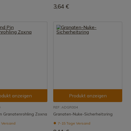
3,64 €
odukt anzeigen
Produkt anzeigen
0
REF: ADGR004
in Granatenrohling Zoxna
Granaten-Nuke-Sicherheitsring
 Versand
7-15 Tage Versand