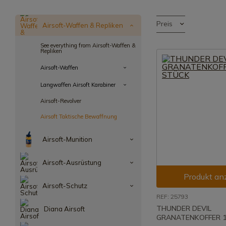
Preis
Airsoft-Waffen & Repliken
See everything from Airsoft-Waffen &
Repliken
Airsoft-Waffen
Langwaffen Airsoft Karabiner
Airsoft-Revolver
Airsoft Taktische Bewaffnung
Airsoft-Munition
Airsoft-Ausrüstung
Produkt an
Airsoft-Schutz
REF: 25793
THUNDER DEVIL
Diana Airsoft
GRANATENKOFFER 1