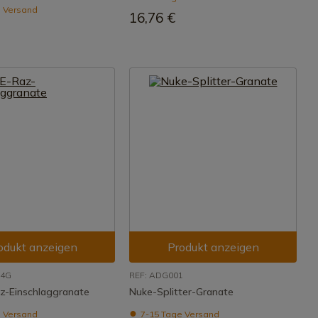
 Versand
16,76 €
odukt anzeigen
Produkt anzeigen
24G
REF: ADG001
z-Einschlaggranate
Nuke-Splitter-Granate
 Versand
7-15 Tage Versand