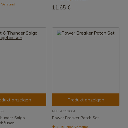
 Versand
11,65 €
odukt anzeigen
Produkt anzeigen
5S
REF: AC13004
Thunder Saigo
Power Breaker Patch Set
ehäusen
7-15 Tage Versand