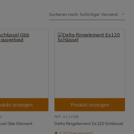
Sortieren nach: Sofortiger Versand
odukt anzeigen
Produkt anzeigen
01
REF: AC11259
üssel Gbb Element
Delta Ringelement Ex120 Schlüssel
7-15 Tage Versand