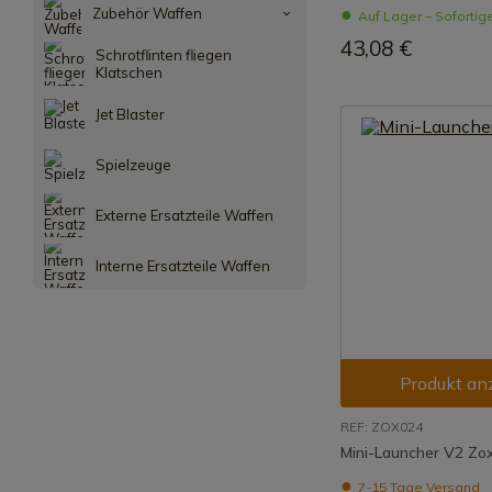
Zubehör Waffen
Auf Lager – Sofortig
43,08 €
Schrotflinten fliegen
Klatschen
Jet Blaster
Spielzeuge
Externe Ersatzteile Waffen
Interne Ersatzteile Waffen
Produkt an
REF: ZOX024
Mini-Launcher V2 Zo
7-15 Tage Versand