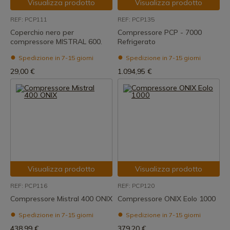
Visualizza prodotto
Visualizza prodotto
REF: PCP111
REF: PCP135
Coperchio nero per
Compressore PCP - 7000
compressore MISTRAL 600.
Refrigerato
Spedizione in 7-15 giorni
Spedizione in 7-15 giorni
29,00 €
1.094,95 €
Visualizza prodotto
Visualizza prodotto
REF: PCP116
REF: PCP120
Compressore Mistral 400 ONIX
Compressore ONIX Eolo 1000
Spedizione in 7-15 giorni
Spedizione in 7-15 giorni
438,99 €
379,20 €