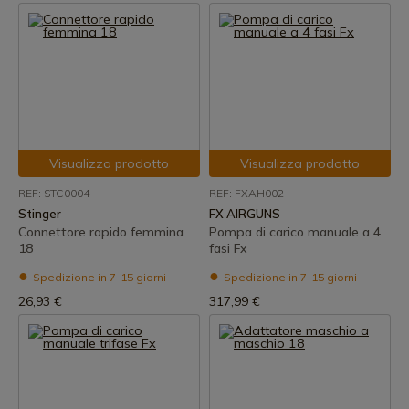
Visualizza prodotto
Visualizza prodotto
REF: STC0004
REF: FXAH002
Stinger
FX AIRGUNS
Connettore rapido femmina
Pompa di carico manuale a 4
18
fasi Fx
Spedizione in 7-15 giorni
Spedizione in 7-15 giorni
26,93 €
317,99 €