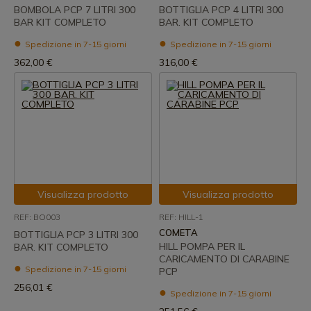
BOMBOLA PCP 7 LITRI 300
BOTTIGLIA PCP 4 LITRI 300
BAR KIT COMPLETO
BAR. KIT COMPLETO
Spedizione in 7-15 giorni
Spedizione in 7-15 giorni
362,00 €
316,00 €
Visualizza prodotto
Visualizza prodotto
REF: BO003
REF: HILL-1
COMETA
BOTTIGLIA PCP 3 LITRI 300
HILL POMPA PER IL
BAR. KIT COMPLETO
CARICAMENTO DI CARABINE
Spedizione in 7-15 giorni
PCP
256,01 €
Spedizione in 7-15 giorni