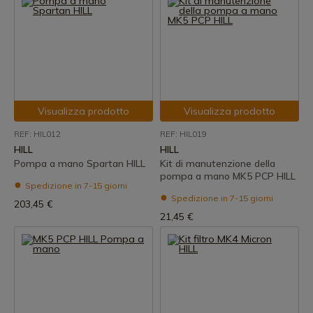
Visualizza prodotto
Visualizza prodotto
REF: HIL012
REF: HIL019
HILL
HILL
Pompa a mano Spartan HILL
Kit di manutenzione della
pompa a mano MK5 PCP HILL
Spedizione in 7-15 giorni
Spedizione in 7-15 giorni
203,45 €
21,45 €