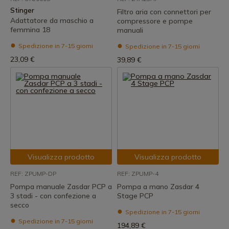
Stinger
Filtro aria con connettori per
Adattatore da maschio a
compressore e pompe
femmina 18
manuali
Spedizione in 7-15 giorni
Spedizione in 7-15 giorni
23,09 €
39,89 €
Visualizza prodotto
Visualizza prodotto
REF: ZPUMP-DP
REF: ZPUMP-4
Pompa manuale Zasdar PCP a
Pompa a mano Zasdar 4
3 stadi - con confezione a
Stage PCP
secco
Spedizione in 7-15 giorni
Spedizione in 7-15 giorni
194,89 €