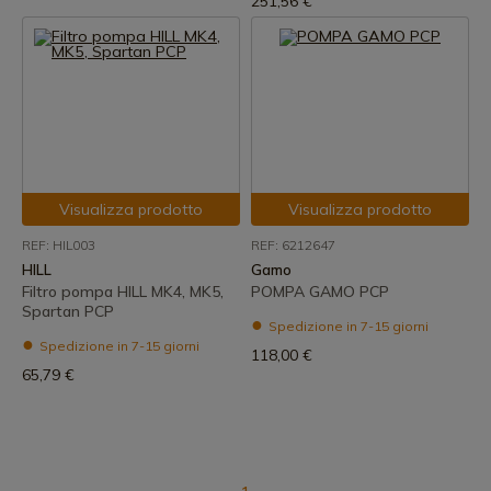
251,56 €
Visualizza prodotto
Visualizza prodotto
REF: HIL003
REF: 6212647
HILL
Gamo
Filtro pompa HILL MK4, MK5,
POMPA GAMO PCP
Spartan PCP
Spedizione in 7-15 giorni
Spedizione in 7-15 giorni
118,00 €
65,79 €