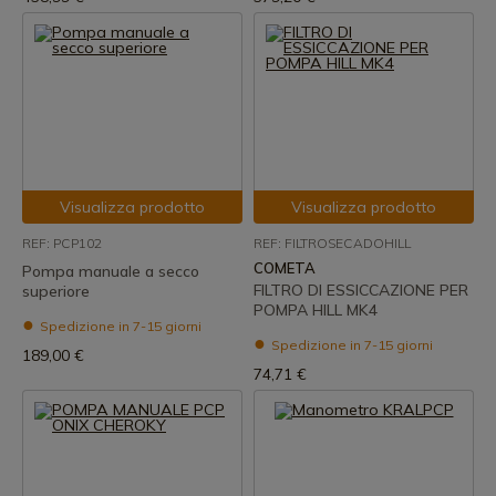
Visualizza prodotto
Visualizza prodotto
REF: PCP102
REF: FILTROSECADOHILL
COMETA
Pompa manuale a secco
FILTRO DI ESSICCAZIONE PER
superiore
POMPA HILL MK4
Spedizione in 7-15 giorni
Spedizione in 7-15 giorni
189,00 €
74,71 €