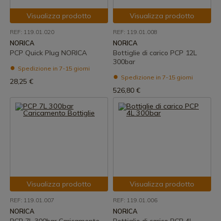
Visualizza prodotto
Visualizza prodotto
REF: 119.01.020
REF: 119.01.008
NORICA
NORICA
PCP Quick Plug NORICA
Bottiglie di carico PCP 12L
300bar
Spedizione in 7-15 giorni
Spedizione in 7-15 giorni
28,25 €
526,80 €
Visualizza prodotto
Visualizza prodotto
REF: 119.01.007
REF: 119.01.006
NORICA
NORICA