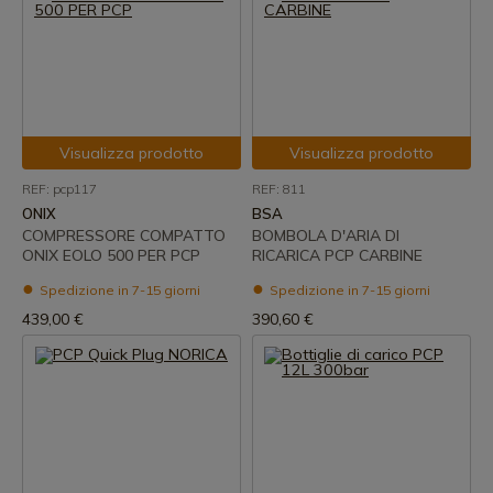
Visualizza prodotto
Visualizza prodotto
REF: pcp117
REF: 811
ONIX
BSA
COMPRESSORE COMPATTO
BOMBOLA D'ARIA DI
ONIX EOLO 500 PER PCP
RICARICA PCP CARBINE
Spedizione in 7-15 giorni
Spedizione in 7-15 giorni
439,00 €
390,60 €