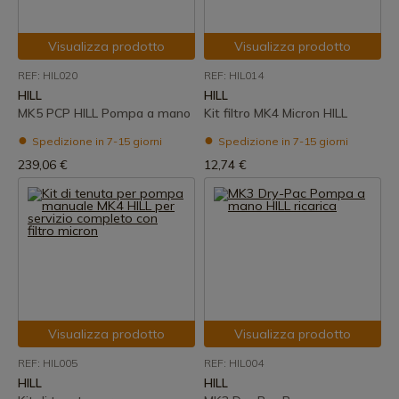
Visualizza prodotto
Visualizza prodotto
REF: HIL020
REF: HIL014
HILL
HILL
MK5 PCP HILL Pompa a mano
Kit filtro MK4 Micron HILL
Spedizione in 7-15 giorni
Spedizione in 7-15 giorni
239,06 €
12,74 €
Visualizza prodotto
Visualizza prodotto
REF: HIL005
REF: HIL004
HILL
HILL