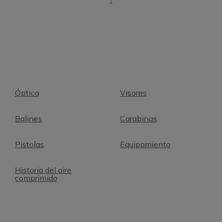
1
Óptica
Visores
Balines
Carabinas
Pistolas
Equipamiento
Historia del aire
comprimido