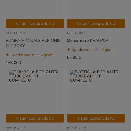
Visualizza prodotto
Visualizza prodotto
REF: PCP101
REF: GR005
POMPA MANUALE PCP ONIX
Manometro KRALPCP
CHEROKY
Spedizione in 7-15 giorni
Spedizione in 7-15 giorni
87,90 €
165,00 €
Visualizza prodotto
Visualizza prodotto
REF: BO007
REF: BO004