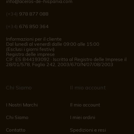
info@aceros-de-hispania.com
(+34)
978 877 088
(+34)
676 850 364
Informazioni per il cliente
Dal lunedì al venerdì dalle 09:00 alle 15:00
(Esclusi i giorni festivi)
Registro delle imprese
CIF: ES B44193092 · Iscritta al Registro delle Imprese il
28/01/578, Foglio 242, 2003/670/N/07/08/2003
Chi Siamo
Il mio account
I Nostri Marchi
Il mio account
Chi Siamo
I miei ordini
Contatto
Spedizioni e resi