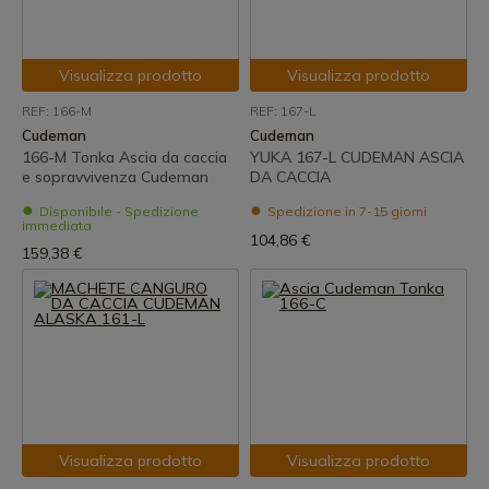
Visualizza prodotto
Visualizza prodotto
REF: 166-M
REF: 167-L
Cudeman
Cudeman
166-M Tonka Ascia da caccia
YUKA 167-L CUDEMAN ASCIA
e sopravvivenza Cudeman
DA CACCIA
Disponibile - Spedizione
Spedizione in 7-15 giorni
immediata
104,86 €
159,38 €
Visualizza prodotto
Visualizza prodotto