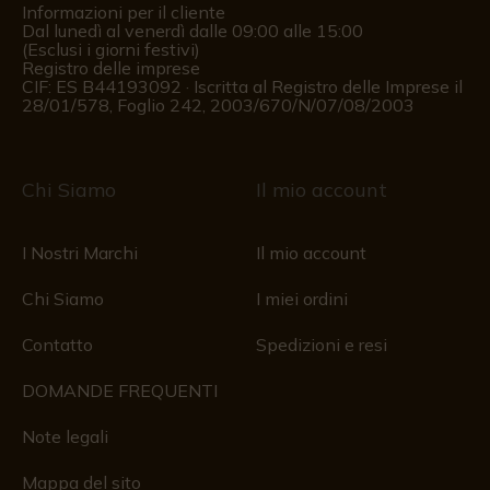
Informazioni per il cliente
Dal lunedì al venerdì dalle 09:00 alle 15:00
(Esclusi i giorni festivi)
Registro delle imprese
CIF: ES B44193092 · Iscritta al Registro delle Imprese il
28/01/578, Foglio 242, 2003/670/N/07/08/2003
Chi Siamo
Il mio account
I Nostri Marchi
Il mio account
Chi Siamo
I miei ordini
Contatto
Spedizioni e resi
DOMANDE FREQUENTI
Note legali
Mappa del sito