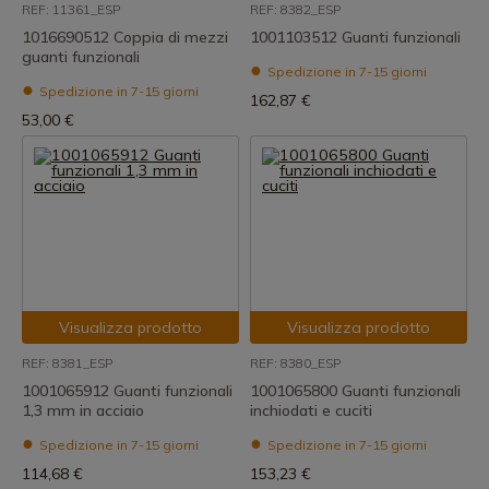
REF: 11361_ESP
REF: 8382_ESP
1016690512 Coppia di mezzi
1001103512 Guanti funzionali
guanti funzionali
Spedizione in 7-15 giorni
Spedizione in 7-15 giorni
162,87 €
53,00 €
Visualizza prodotto
Visualizza prodotto
REF: 8381_ESP
REF: 8380_ESP
1001065912 Guanti funzionali
1001065800 Guanti funzionali
1,3 mm in acciaio
inchiodati e cuciti
Spedizione in 7-15 giorni
Spedizione in 7-15 giorni
114,68 €
153,23 €