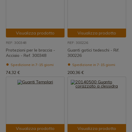
Visualizza prodotto
Visualizza prodotto
REF: 300348
REF: 300226
Protezioni per le braccia -
Guanti gotici tedeschi - Rif.
Acciaio - Ref. 300348
300226
Spedizione in 7-15 giorni
Spedizione in 7-15 giorni
74,32 €
200,36 €
Visualizza prodotto
Visualizza prodotto