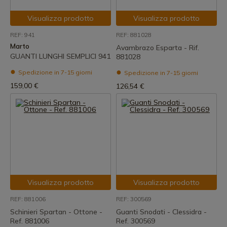
Visualizza prodotto
Visualizza prodotto
REF: 941
REF: 881028
Marto
Avambrazo Esparta - Rif.
GUANTI LUNGHI SEMPLICI 941
881028
Spedizione in 7-15 giorni
Spedizione in 7-15 giorni
159,00 €
126,54 €
Visualizza prodotto
Visualizza prodotto
REF: 881006
REF: 300569
Schinieri Spartan - Ottone -
Guanti Snodati - Clessidra -
Ref. 881006
Ref. 300569