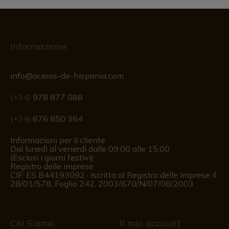
Informazione
info@aceros-de-hispania.com
(+34)
978 877 088
(+34)
676 850 364
Informazioni per il cliente
Dal lunedì al venerdì dalle 09:00 alle 15:00
(Esclusi i giorni festivi)
Registro delle imprese
CIF: ES B44193092 · Iscritta al Registro delle Imprese il
28/01/578, Foglio 242, 2003/670/N/07/08/2003
Chi Siamo
Il mio account