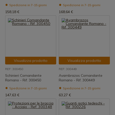
Spedizione in 7-15 giorni
Spedizione in 7-15 giorni
158,18 €
168,64 €
Visualizza prodotto
Visualizza prodotto
REF: 300450
REF: 300449
Schinieri Comandante
Avambrazos Comandante
Romano - Rif. 300450
Romano - Rif. 300449
Spedizione in 7-15 giorni
Spedizione in 7-15 giorni
147,63 €
63,27 €