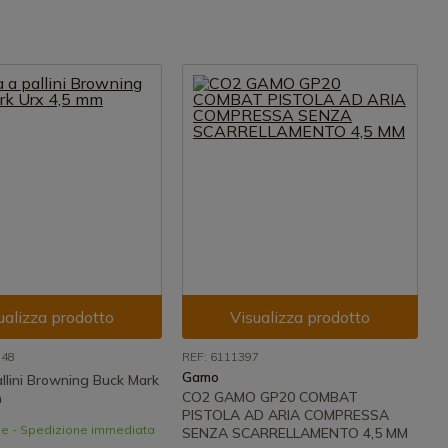
ualizza prodotto
Visualizza prodotto
848
REF: 6111397
Gamo
allini Browning Buck Mark
CO2 GAMO GP20 COMBAT
m
PISTOLA AD ARIA COMPRESSA
le - Spedizione immediata
SENZA SCARRELLAMENTO 4,5 MM