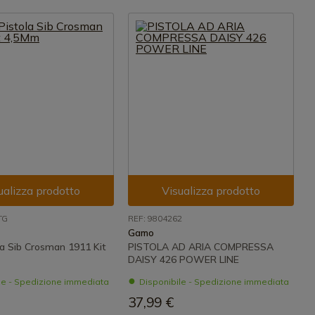
ualizza prodotto
Visualizza prodotto
TG
REF: 9804262
Gamo
la Sib Crosman 1911 Kit
PISTOLA AD ARIA COMPRESSA
DAISY 426 POWER LINE
le - Spedizione immediata
Disponibile - Spedizione immediata
37,99 €