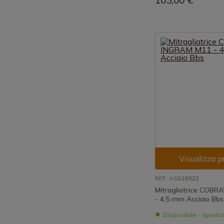
103,00 €
Visualizza p
REF: ASG18522
Mitragliatrice COB
- 4,5 mm Acciaio Bbs
Disponibile - Spedi