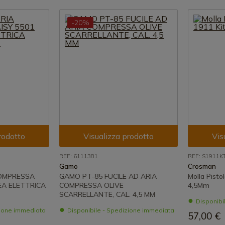
-20%
rodotto
Visualizza prodotto
Vis
REF: 6111381
REF: S1911K
Gamo
Crosman
COMPRESSA
GAMO PT-85 FUCILE AD ARIA
Molla Pisto
EA ELETTRICA
COMPRESSA OLIVE
4,5Mm
SCARRELLANTE, CAL. 4,5 MM
Disponibi
zione immediata
Disponibile - Spedizione immediata
57,00 €