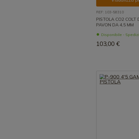
REF: 103-58310
PISTOLA CO2 COLT
PAVON DA 4,5 MM
Disponibile - Spedi
103,00 €