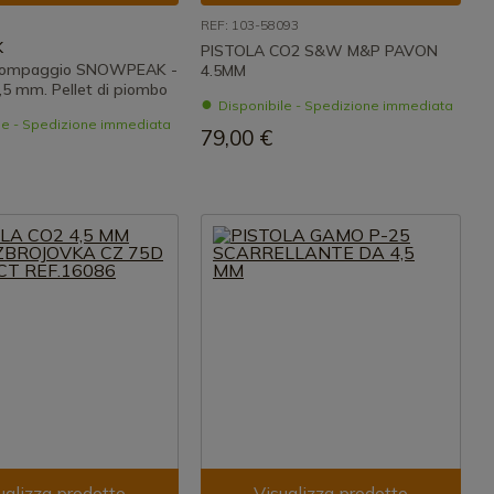
REF: 103-58093
K
PISTOLA CO2 S&W M&P PAVON
i pompaggio SNOWPEAK -
4.5MM
,5 mm. Pellet di piombo
Disponibile - Spedizione immediata
le - Spedizione immediata
79,00 €
ualizza prodotto
Visualizza prodotto