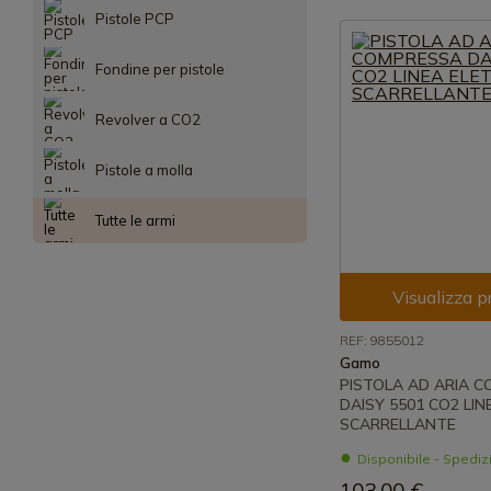
Pistole PCP
Fondine per pistole
Revolver a CO2
Pistole a molla
Tutte le armi
Visualizza p
REF: 9855012
Gamo
PISTOLA AD ARIA 
DAISY 5501 CO2 LIN
SCARRELLANTE
Disponibile - Spedi