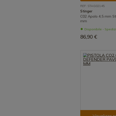
REF: STAG02145
Stinger
C02 Apolo 4,5 mm Sti
mm
Disponibile - Spedi
86,90 €
Visualizza p