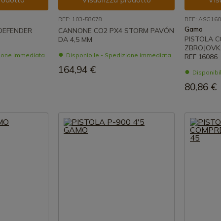
REF: 103-58078
REF: ASG16
Gamo
 DEFENDER
CANNONE CO2 PX4 STORM PAVÓN
PISTOLA C
DA 4,5 MM
ZBROJOVK
zione immediata
Disponibile - Spedizione immediata
REF.16086
164,94 €
Disponibi
80,86 €