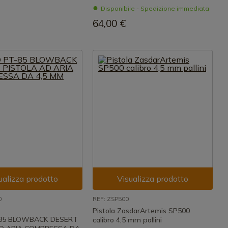
Disponibile - Spedizione immediata
64,00 €
ualizza prodotto
Visualizza prodotto
0
REF: ZSP500
Pistola ZasdarArtemis SP500
85 BLOWBACK DESERT
calibro 4,5 mm pallini