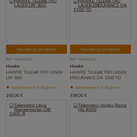
Visualizza prodotto
Visualizza prodotto
REF: HW41022
REF: HW41212
Hawke
Hawke
HAWKE TELEMETRO LASER
HAWKE TELEMETRO LASER
LRF 800
ENDURANCE DA 1500 YD
Spedizione in 7-15 giorni
Spedizione in 7-15 giorni
160,00 €
338,00 €