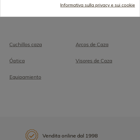
Informativa sulla privacy e sui cookie
Cuchillos caza
Arcos de Caza
Óptica
Visores de Caza
Equipamiento
Vendita online dal 1998