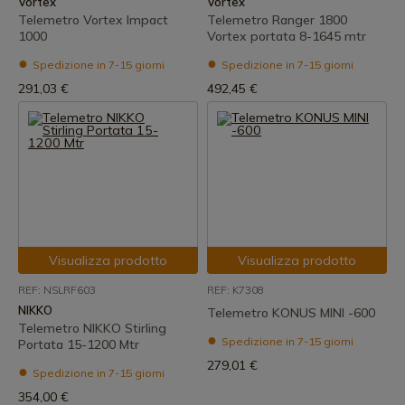
Vortex
Vortex
Telemetro Vortex Impact
Telemetro Ranger 1800
1000
Vortex portata 8-1645 mtr
Spedizione in 7-15 giorni
Spedizione in 7-15 giorni
291,03 €
492,45 €
Visualizza prodotto
Visualizza prodotto
REF: NSLRF603
REF: K7308
NIKKO
Telemetro KONUS MINI -600
Telemetro NIKKO Stirling
Spedizione in 7-15 giorni
Portata 15-1200 Mtr
279,01 €
Spedizione in 7-15 giorni
354,00 €