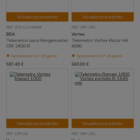
Visualizza prodotto
Visualizza prodotto
REF: 071-LCA40546
REF: LRF-250
BSA
Vortex
Telemetro Leica Rangemaster
Telemetro Vortex Razor Hd
CRF 2400-R
4000
Spedizione in 7-15 giorni
Spedizione in 7-15 giorni
587,48 €
669,00 €
Visualizza prodotto
Visualizza prodotto
REF: LRF101
REF: RRF-181