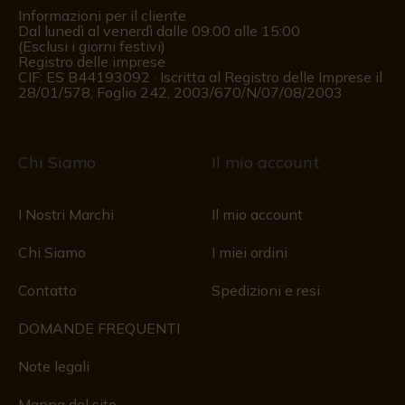
Informazioni per il cliente
Dal lunedì al venerdì dalle 09:00 alle 15:00
(Esclusi i giorni festivi)
Registro delle imprese
CIF: ES B44193092 · Iscritta al Registro delle Imprese il
28/01/578, Foglio 242, 2003/670/N/07/08/2003
Chi Siamo
Il mio account
I Nostri Marchi
Il mio account
Chi Siamo
I miei ordini
Contatto
Spedizioni e resi
DOMANDE FREQUENTI
Note legali
Mappa del sito