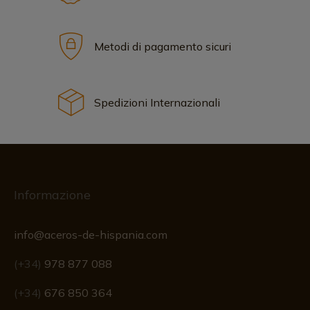
Metodi di pagamento sicuri
Spedizioni Internazionali
Informazione
info@aceros-de-hispania.com
(+34)
978 877 088
(+34)
676 850 364