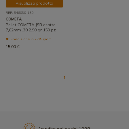
Visualizza prodotto
REF: 546030-150
COMETA
Pellet COMETA JSB esatto
7,62mm .30 2.90 gr 150 pz
Spedizione in 7-15 giorni
15,00 €
1
Vendita online dal 1998