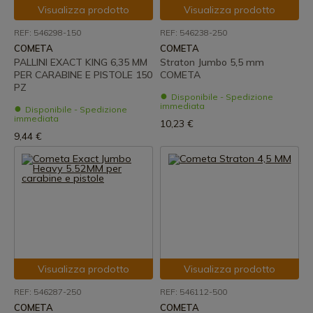
Visualizza prodotto
Visualizza prodotto
REF: 546298-150
REF: 546238-250
COMETA
COMETA
PALLINI EXACT KING 6,35 MM
Straton Jumbo 5,5 mm
PER CARABINE E PISTOLE 150
COMETA
PZ
Disponibile - Spedizione
immediata
Disponibile - Spedizione
immediata
10,23 €
9,44 €
Visualizza prodotto
Visualizza prodotto
REF: 546287-250
REF: 546112-500
COMETA
COMETA