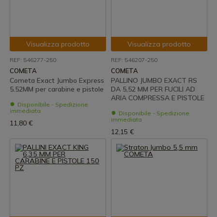
Visualizza prodotto
Visualizza prodotto
REF: 546277-250
REF: 546207-250
COMETA
COMETA
Cometa Exact Jumbo Express
PALLINO JUMBO EXACT RS
5.52MM per carabine e pistole
DA 5,52 MM PER FUCILI AD
ARIA COMPRESSA E PISTOLE
Disponibile - Spedizione
immediata
Disponibile - Spedizione
immediata
11,80 €
12,15 €