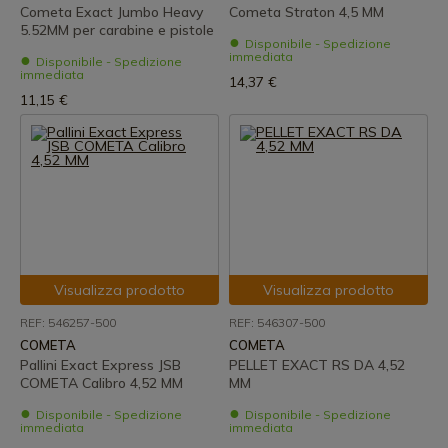
Cometa Exact Jumbo Heavy
Cometa Straton 4,5 MM
5.52MM per carabine e pistole
Disponibile - Spedizione
immediata
Disponibile - Spedizione
immediata
14,37 €
11,15 €
Visualizza prodotto
Visualizza prodotto
REF: 546257-500
REF: 546307-500
COMETA
COMETA
Pallini Exact Express JSB
PELLET EXACT RS DA 4,52
COMETA Calibro 4,52 MM
MM
Disponibile - Spedizione
Disponibile - Spedizione
immediata
immediata