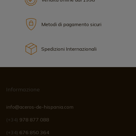
Metodi di pagamento sicuri
Spedizioni Internazionali
Informazione
info@aceros-de-hispania.com
(+34)
978 877 088
(+34)
676 850 364