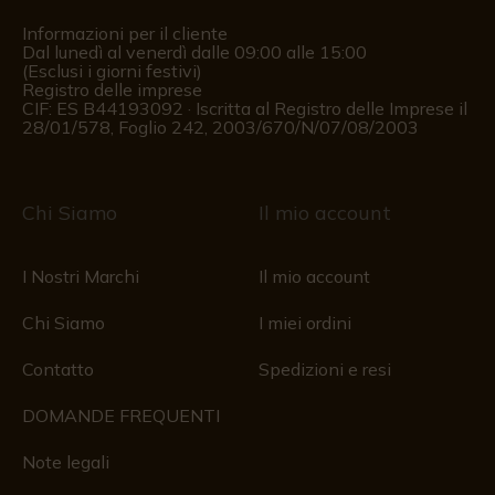
Informazioni per il cliente
Dal lunedì al venerdì dalle 09:00 alle 15:00
(Esclusi i giorni festivi)
Registro delle imprese
CIF: ES B44193092 · Iscritta al Registro delle Imprese il
28/01/578, Foglio 242, 2003/670/N/07/08/2003
Chi Siamo
Il mio account
I Nostri Marchi
Il mio account
Chi Siamo
I miei ordini
Contatto
Spedizioni e resi
DOMANDE FREQUENTI
Note legali