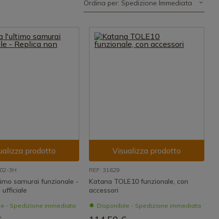
Ordina per: Spedizione Immediata
ualizza prodotto
Visualizza prodotto
002-3H
REF: 31629
timo samurai funzionale -
Katana TOLE10 funzionale, con
ufficiale
accessori
le - Spedizione immediata
Disponibile - Spedizione immediata