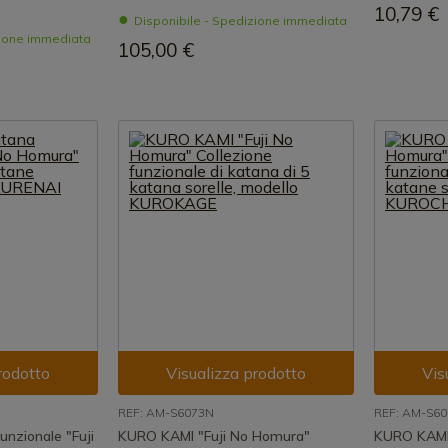
10,79 €
Disponibile - Spedizione immediata
zione immediata
105,00 €
rodotto
Visualizza prodotto
Vis
REF: AM-S6073N
REF: AM-S6
nzionale "Fuji
KURO KAMI "Fuji No Homura"
KURO KAMI 