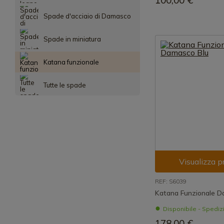
100,00 €
Spade d'acciaio di Damasco
Spade in miniatura
Katana funzionale
Tutte le spade
Visualizza p
REF: S6039
Katana Funzionale D
Disponibile - Spedi
178,00 €