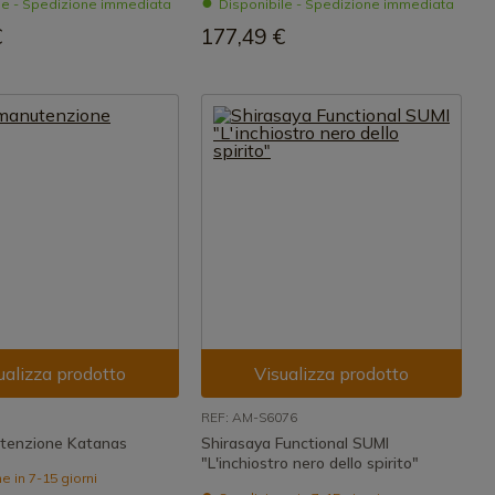
le - Spedizione immediata
Disponibile - Spedizione immediata
€
177,49 €
ualizza prodotto
Visualizza prodotto
REF: AM-S6076
utenzione Katanas
Shirasaya Functional SUMI
"L'inchiostro nero dello spirito"
 in 7-15 giorni