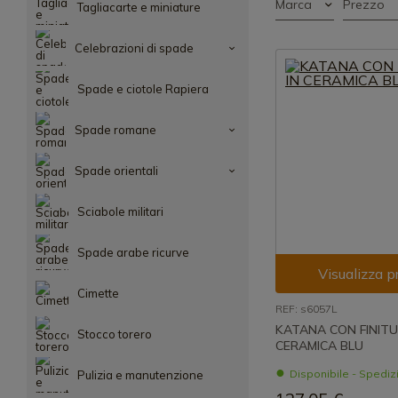
Marca
Prezzo
Tagliacarte e miniature
Celebrazioni di spade
Spade e ciotole Rapiera
Spade romane
Spade orientali
Sciabole militari
Spade arabe ricurve
Visualizza p
Cimette
REF: s6057L
KATANA CON FINITU
Stocco torero
CERAMICA BLU
Disponibile - Spedi
Pulizia e manutenzione