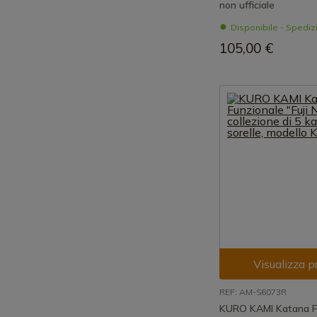
non ufficiale
Disponibile - Spedi
105,00 €
Visualizza p
REF: AM-S6073R
KURO KAMI Katana Fu