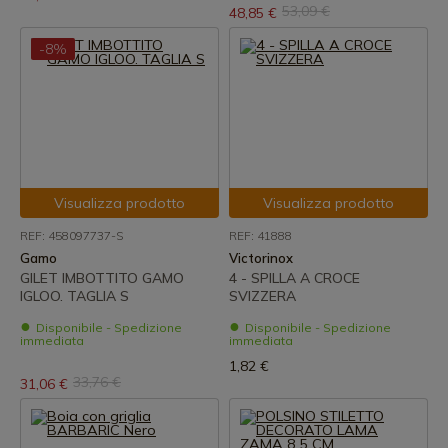
53,09 €
48,85 €
-8%
Visualizza prodotto
Visualizza prodotto
REF: 458097737-S
REF: 41888
Gamo
Victorinox
GILET IMBOTTITO GAMO
4 - SPILLA A CROCE
IGLOO. TAGLIA S
SVIZZERA
Disponibile - Spedizione
Disponibile - Spedizione
immediata
immediata
1,82 €
33,76 €
31,06 €