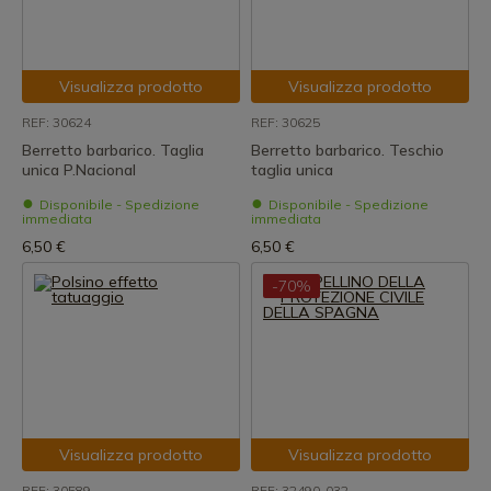
Visualizza prodotto
Visualizza prodotto
REF: 30624
REF: 30625
Berretto barbarico. Taglia
Berretto barbarico. Teschio
unica P.Nacional
taglia unica
Disponibile - Spedizione
Disponibile - Spedizione
immediata
immediata
6,50 €
6,50 €
-70%
Visualizza prodotto
Visualizza prodotto
REF: 30589
REF: 32490-032