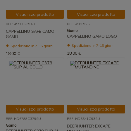
Visualizza prodotto
Visualizza prodotto
REF: 455002394U
REF: 4580926
Gamo
CAPPELLINO SAFE CAMO
CAPPELLINO GAMO LOGO
GAMO
Spedizione in 7-15 giorni
Spedizione in 7-15 giorni
18,00 €
18,00 €
Visualizza prodotto
Visualizza prodotto
REF: HD6788C379SU
REF: HD6641C93SU
Gamo
DEERHUNTER EXCAPE