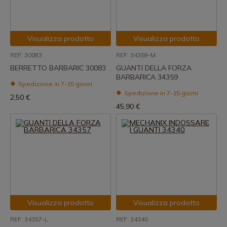
Visualizza prodotto
Visualizza prodotto
REF: 30083
REF: 34359-M
BERRETTO BARBARIC 30083
GUANTI DELLA FORZA
BARBARICA 34359
Spedizione in 7-15 giorni
Spedizione in 7-15 giorni
2,50 €
45,90 €
Visualizza prodotto
Visualizza prodotto
REF: 34357-L
REF: 34340