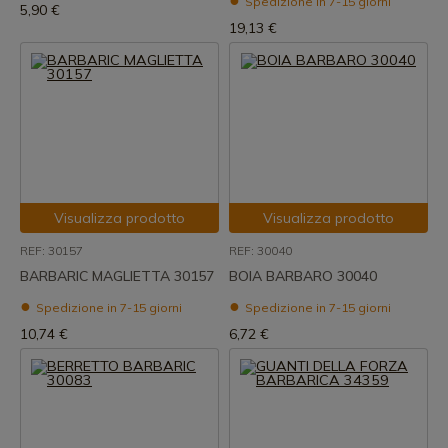
Spedizione in 7-15 giorni
5,90 €
19,13 €
Visualizza prodotto
Visualizza prodotto
REF: 30157
REF: 30040
BARBARIC MAGLIETTA 30157
BOIA BARBARO 30040
Spedizione in 7-15 giorni
Spedizione in 7-15 giorni
10,74 €
6,72 €