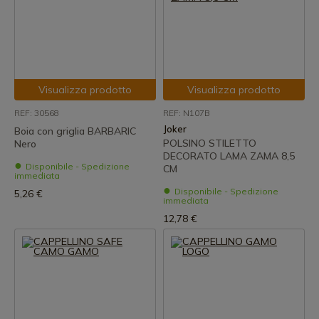
Visualizza prodotto
Visualizza prodotto
REF: 30568
REF: N107B
Joker
Boia con griglia BARBARIC
POLSINO STILETTO
Nero
DECORATO LAMA ZAMA 8,5
Disponibile - Spedizione
CM
immediata
Disponibile - Spedizione
5,26 €
immediata
12,78 €