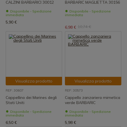
CALZINI BARBARICI 30012
BARBARIC MAGLIETTA 30156
Disponibile - Spedizione
Disponibile - Spedizione
immediata
immediata
5,90 €
10,74 €
6,98 €
Visualizza prodotto
Visualizza prodotto
REF: 30607
REF: 30573
Cappellino dei Marines degli
Cappello zanzariera mimetica
Stati Uniti
verde BARBARIC
Disponibile - Spedizione
Disponibile - Spedizione
immediata
immediata
6,50 €
5,98 €