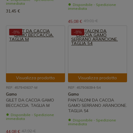
immediata
Disponibile - Spedizione
immediata
31,45 €
49,01 €
45,08 €
-8%
-8%
Visualizza prodotto
Visualizza prodotto
REF: 457943637-M
REF: 457906094-54
Gamo
Gamo
GILET DA CACCIA GAMO
PANTALONI DA CACCIA
BECCACCIA. TAGLIA M
GAMO SERRANO ARANCIONE.
TAGLIA 54
Disponibile - Spedizione
immediata
Disponibile - Spedizione
immediata
47,92 €
44,08 €