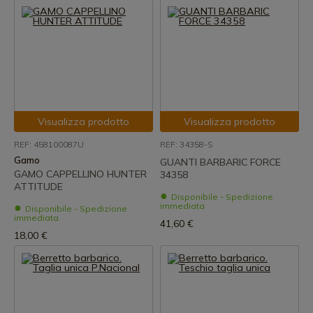
Visualizza prodotto
Visualizza prodotto
REF: 458100087U
REF: 34358-S
Gamo
GUANTI BARBARIC FORCE
GAMO CAPPELLINO HUNTER
34358
ATTITUDE
Disponibile - Spedizione
immediata
Disponibile - Spedizione
immediata
41,60 €
18,00 €