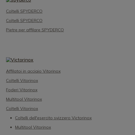
Coltelli SPYDERCO
Coltelli SPYDERCO
Pietre per affilare SPYDERCO
Affilatoi in acciaio Vitorinox
Coltelli Vitorinox
Foderi Vitorinox
Multitool Vitorinox
Coltelli Vitorinox
Coltelli dell'esercito svizzero Victorinox
Multitool Vitorinox