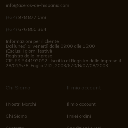
info@aceros-de-hispania.com
(+34)
978 877 088
(+34)
676 850 364
Informazioni per il cliente
Dal lunedì al venerdì dalle 09:00 alle 15:00
(Esclusi i giorni festivi)
Registro delle imprese
CIF: ES B44193092 · Iscritta al Registro delle Imprese il
28/01/578, Foglio 242, 2003/670/N/07/08/2003
Chi Siamo
Il mio account
I Nostri Marchi
Il mio account
Chi Siamo
I miei ordini