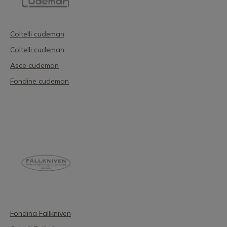
Coltelli cudeman
Coltelli cudeman
Asce cudeman
Fondine cudeman
Fondina Fallkniven