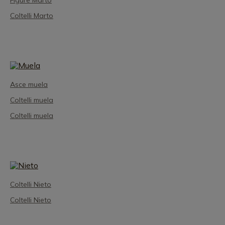
Figure Marto
Coltelli Marto
Asce muela
Coltelli muela
Coltelli muela
Coltelli Nieto
Coltelli Nieto