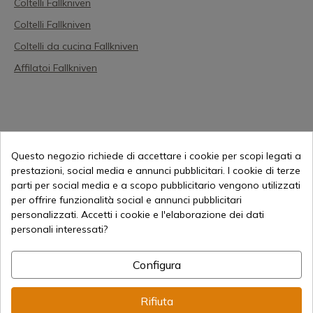
Coltelli Fallkniven
Coltelli Fallkniven
Coltelli da cucina Fallkniven
Affilatoi Fallkniven
Questo negozio richiede di accettare i cookie per scopi legati a
prestazioni, social media e annunci pubblicitari. I cookie di terze
parti per social media e a scopo pubblicitario vengono utilizzati
per offrire funzionalità social e annunci pubblicitari
personalizzati. Accetti i cookie e l'elaborazione dei dati
personali interessati?
Accessori
Configura
Carabine a molla Gamo
Carabine a leva Gamo
Rifiuta