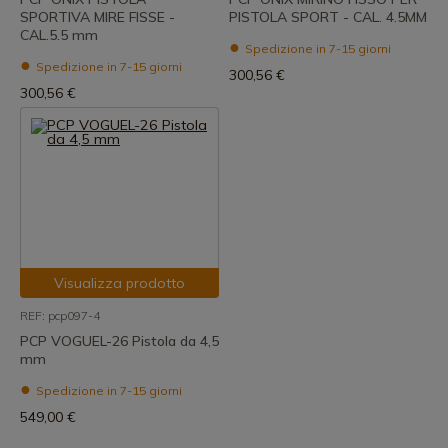
SPORTIVA MIRE FISSE -
PISTOLA SPORT - CAL. 4.5MM
CAL.5.5 mm
Spedizione in 7-15 giorni
Spedizione in 7-15 giorni
300,56 €
300,56 €
Visualizza prodotto
REF: pcp097-4
PCP VOGUEL-26 Pistola da 4,5
mm
Spedizione in 7-15 giorni
549,00 €