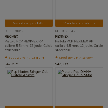
Visualizza prodotto
Visualizza prodotto
REF: REXRP55
REF: REXRP45
REXIMEX
REXIMEX
Pistola PCP REXIMEX RP
Pistola PCP REXIMEX RP
calibro 5,5 mm. 12 joule. Calcio
calibro 4,5 mm. 12 joule. Calcio
staccabile.
staccabile.
Spedizione in 7-15 giorni
Spedizione in 7-15 giorni
547,39 €
547,39 €