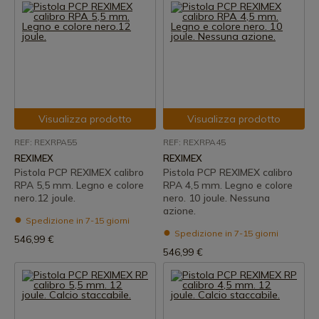
Visualizza prodotto
Visualizza prodotto
REF: REXRPA55
REF: REXRPA45
REXIMEX
REXIMEX
Pistola PCP REXIMEX calibro
Pistola PCP REXIMEX calibro
RPA 5,5 mm. Legno e colore
RPA 4,5 mm. Legno e colore
nero.12 joule.
nero. 10 joule. Nessuna
azione.
Spedizione in 7-15 giorni
Spedizione in 7-15 giorni
546,99 €
546,99 €