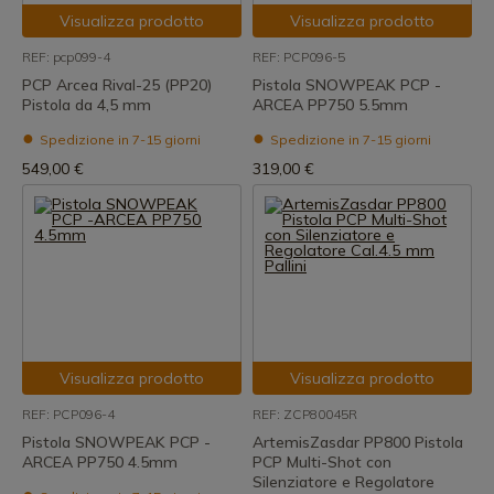
Visualizza prodotto
Visualizza prodotto
REF: pcp099-4
REF: PCP096-5
PCP Arcea Rival-25 (PP20)
Pistola SNOWPEAK PCP -
Pistola da 4,5 mm
ARCEA PP750 5.5mm
Spedizione in 7-15 giorni
Spedizione in 7-15 giorni
549,00 €
319,00 €
Visualizza prodotto
Visualizza prodotto
REF: PCP096-4
REF: ZCP80045R
Pistola SNOWPEAK PCP -
ArtemisZasdar PP800 Pistola
ARCEA PP750 4.5mm
PCP Multi-Shot con
Silenziatore e Regolatore