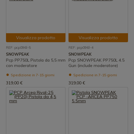
Visualizza prodotto
Visualizza prodotto
REF: pcp096l-5
REF: pcp096l-4
SNOWPEAK
SNOWPEAK
Pcp PP750L Pistola da 5,5 mm
Pcp SNOWPEAK PP750L 4.5
con moderatore
Gun (include moderatore)
Spedizione in 7-15 giorni
Spedizione in 7-15 giorni
319,00 €
319,00 €