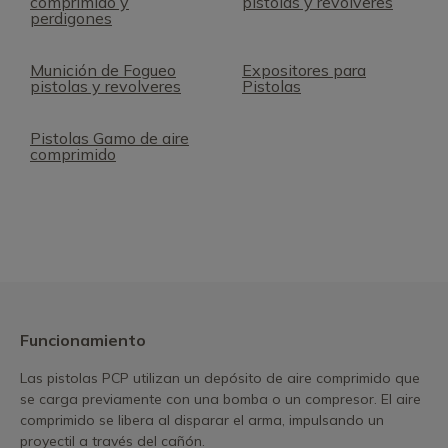
comprimido y
pistolas y revolveres
perdigones
Munición de Fogueo
Expositores para
pistolas y revolveres
Pistolas
Pistolas Gamo de aire
comprimido
Funcionamiento
Las pistolas PCP utilizan un depósito de aire comprimido que
se carga previamente con una bomba o un compresor. El aire
comprimido se libera al disparar el arma, impulsando un
proyectil a través del cañón.