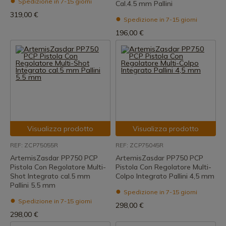
Spedizione in 7-15 giorni
Cal.4.5 mm Pallini
319,00 €
Spedizione in 7-15 giorni
196,00 €
Visualizza prodotto
Visualizza prodotto
REF: ZCP75055R
REF: ZCP75045R
ArtemisZasdar PP750 PCP
ArtemisZasdar PP750 PCP
Pistola Con Regolatore Multi-
Pistola Con Regolatore Multi-
Shot Integrato cal.5 mm
Colpo Integrato Pallini 4,5 mm
Pallini 5.5 mm
Spedizione in 7-15 giorni
Spedizione in 7-15 giorni
298,00 €
298,00 €