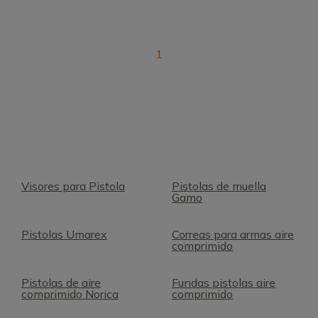
1
Visores para Pistola
Pistolas de muella
Gamo
Pistolas Umarex
Correas para armas aire
comprimido
Pistolas de aire
Fundas pistolas aire
comprimido Norica
comprimido