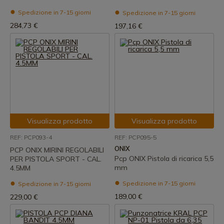
Spedizione in 7-15 giorni
Spedizione in 7-15 giorni
284,73 €
197,16 €
Visualizza prodotto
Visualizza prodotto
REF: PCP093-4
REF: PCP095-5
ONIX
PCP ONIX MIRINI REGOLABILI
Pcp ONIX Pistola di ricarica 5,5
PER PISTOLA SPORT - CAL.
mm
4.5MM
Spedizione in 7-15 giorni
Spedizione in 7-15 giorni
189,00 €
229,00 €