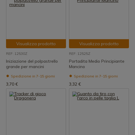
Visualizza prodotto
Visualizza prodotto
REF: 12530Z
REF: 12525Z
Iniziazione del polpastrello
Portadita Medio Principiante
grande per mancini
Mancino
Spedizione in 7-15 giorni
Spedizione in 7-15 giorni
3,70 €
3,32 €