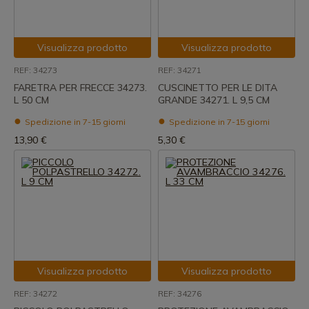
Visualizza prodotto
Visualizza prodotto
REF: 34273
REF: 34271
FARETRA PER FRECCE 34273.
CUSCINETTO PER LE DITA
L 50 CM
GRANDE 34271. L 9,5 CM
Spedizione in 7-15 giorni
Spedizione in 7-15 giorni
13,90 €
5,30 €
Visualizza prodotto
Visualizza prodotto
REF: 34272
REF: 34276