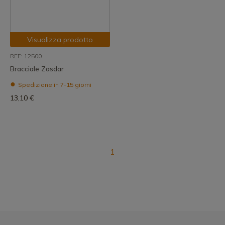
Visualizza prodotto
REF: 12500
Bracciale Zasdar
Spedizione in 7-15 giorni
13,10 €
1