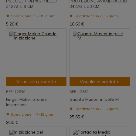
PICCOLO POLPASTRELLO
PROTEZIONE AVAMBRACCIO
34272. L 9 CM
34276. L 33 CM
Spedizione in 7-15 giorni
Spedizione in 7-15 giorni
5,20 €
16,60 €
Visualizza prodotto
Visualizza prodotto
REF: 12530
REF: 12539
Finger Maker Grande
Guanto Master in pelle M
Iniziazione
Spedizione in 7-15 giorni
Spedizione in 7-15 giorni
25,65 €
9,50 €