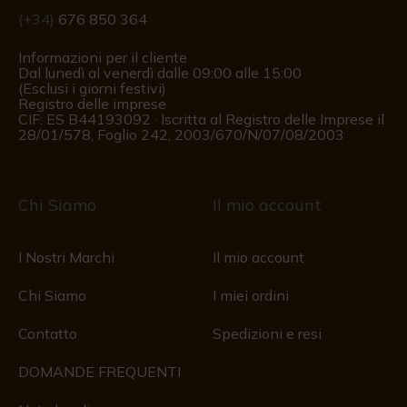
(+34)
676 850 364
Informazioni per il cliente
Dal lunedì al venerdì dalle 09:00 alle 15:00
(Esclusi i giorni festivi)
Registro delle imprese
CIF: ES B44193092 · Iscritta al Registro delle Imprese il
28/01/578, Foglio 242, 2003/670/N/07/08/2003
Chi Siamo
Il mio account
I Nostri Marchi
Il mio account
Chi Siamo
I miei ordini
Contatto
Spedizioni e resi
DOMANDE FREQUENTI