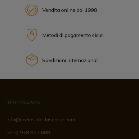
Vendita online dal 1998
Metodi di pagamento sicuri
Spedizioni Internazionali
Informazione
info@aceros-de-hispania.com
(+34)
978 877 088