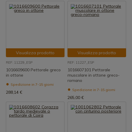
Visualizza prodotto
Visualizza prodotto
REF: 11229_ESP
REF: 11227_ESP
1016609600 Pettorale greco
1016607101 Pettorale
in ottone
muscolare in ottone greco-
romano
Spedizione in 7-15 giorni
Spedizione in 7-15 giorni
288,14 €
265,00 €