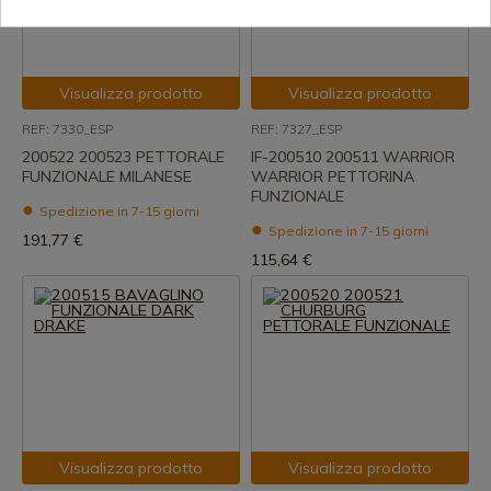
Visualizza prodotto
Visualizza prodotto
REF: 7330_ESP
REF: 7327_ESP
200522 200523 PETTORALE
IF-200510 200511 WARRIOR
FUNZIONALE MILANESE
WARRIOR PETTORINA
FUNZIONALE
Spedizione in 7-15 giorni
Spedizione in 7-15 giorni
191,77 €
115,64 €
Visualizza prodotto
Visualizza prodotto