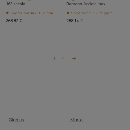
16° secolo
Romana Acciaio Inox
Spedizione in 7-15 giorni
Spedizione in 7-15 giorni
268,87 €
288,14 €
1
2
Gladius
Marto