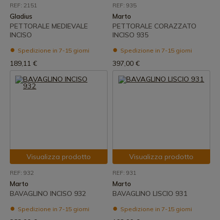
REF: 2151
REF: 935
Gladius
Marto
PETTORALE MEDIEVALE
PETTORALE CORAZZATO
INCISO
INCISO 935
Spedizione in 7-15 giorni
Spedizione in 7-15 giorni
189,11 €
397,00 €
Visualizza prodotto
Visualizza prodotto
REF: 932
REF: 931
Marto
Marto
BAVAGLINO INCISO 932
BAVAGLINO LISCIO 931
Spedizione in 7-15 giorni
Spedizione in 7-15 giorni