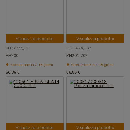
Visualizza prodotto
Visualizza prodotto
REF: 6777_ESP
REF: 6776_ESP
PH200
PH201-202
Spedizione in 7-15 giorni
Spedizione in 7-15 giorni
56,86 €
56,86 €
Visualizza prodotto
Visualizza prodotto