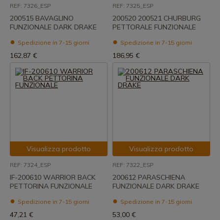
REF: 7326_ESP
REF: 7325_ESP
200515 BAVAGLINO
200520 200521 CHURBURG
FUNZIONALE DARK DRAKE
PETTORALE FUNZIONALE
Spedizione in 7-15 giorni
Spedizione in 7-15 giorni
162,87 €
186,95 €
Visualizza prodotto
Visualizza prodotto
REF: 7324_ESP
REF: 7322_ESP
IF-200610 WARRIOR BACK
200612 PARASCHIENA
PETTORINA FUNZIONALE
FUNZIONALE DARK DRAKE
Spedizione in 7-15 giorni
Spedizione in 7-15 giorni
47,21 €
53,00 €