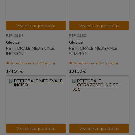
Visualizza prodotto
Visualizza prodotto
REF: 2154
REF: 2150
Gladius
Gladius
PETTORALE MEDIEVALE.
PETTORALE MEDIEVALE
INCISIONE
SEMPLICE
Spedizione in 7-15 giorni
Spedizione in 7-15 giorni
174,94 €
134,30 €
Visualizza prodotto
Visualizza prodotto