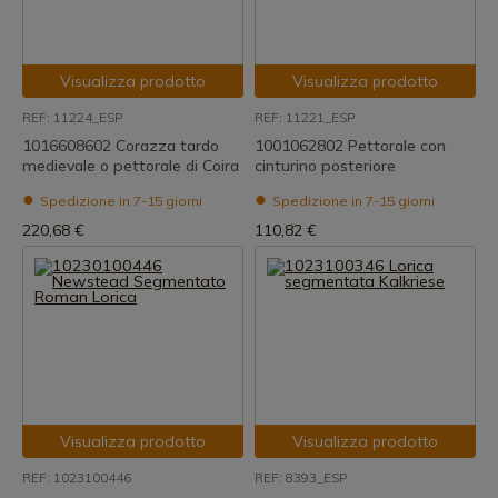
Visualizza prodotto
Visualizza prodotto
REF: 11224_ESP
REF: 11221_ESP
1016608602 Corazza tardo
1001062802 Pettorale con
medievale o pettorale di Coira
cinturino posteriore
Spedizione in 7-15 giorni
Spedizione in 7-15 giorni
220,68 €
110,82 €
Visualizza prodotto
Visualizza prodotto
REF: 1023100446
REF: 8393_ESP