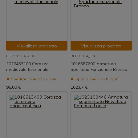
Visualizza prodotto
Visualizza prodotto
REF: 1016437100
REF: 8384_ESP
1016437100 Corazza
1016387600 Armatura
medievale funzionale
Spartana Funzionale Bronzo
Spedizione in 7-15 giorni
Spedizione in 7-15 giorni
96,00 €
162,87 €