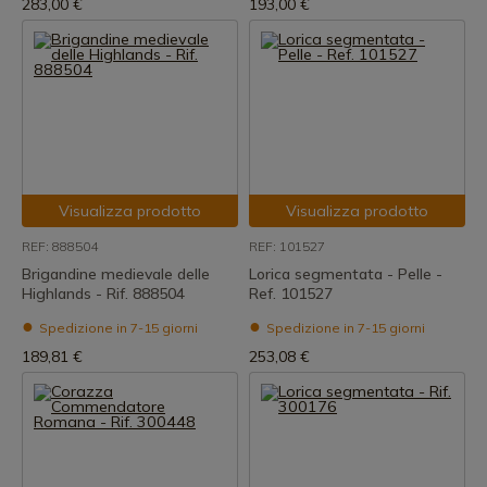
283,00 €
193,00 €
Visualizza prodotto
Visualizza prodotto
REF: 888504
REF: 101527
Brigandine medievale delle
Lorica segmentata - Pelle -
Highlands - Rif. 888504
Ref. 101527
Spedizione in 7-15 giorni
Spedizione in 7-15 giorni
189,81 €
253,08 €