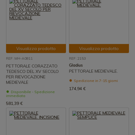
Visualizza prodotto
Visualizza prodotto
REF: MH-A0811
REF: 2153
Gladius
PETTORALE CORAZZATO
PETTORALE MEDIEVALE.
TEDESCO DEL XV SECOLO
PER RIEVOCAZIONE
Spedizione in 7-15 giorni
MEDIEVALE
174,94 €
Disponibile - Spedizione
immediata
581,39 €