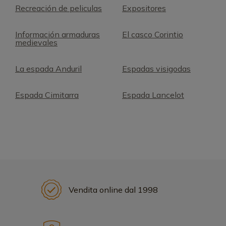
Recreación de peliculas
Expositores
Información armaduras
El casco Corintio
medievales
La espada Anduril
Espadas visigodas
Espada Cimitarra
Espada Lancelot
Vendita online dal 1998