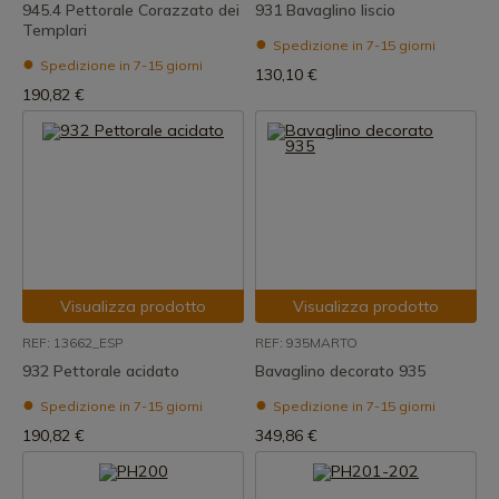
945.4 Pettorale Corazzato dei
931 Bavaglino liscio
Templari
Spedizione in 7-15 giorni
Spedizione in 7-15 giorni
130,10 €
190,82 €
Visualizza prodotto
Visualizza prodotto
REF: 13662_ESP
REF: 935MARTO
932 Pettorale acidato
Bavaglino decorato 935
Spedizione in 7-15 giorni
Spedizione in 7-15 giorni
190,82 €
349,86 €