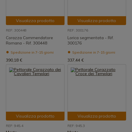
Visualizza prodotto
Visualizza prodotto
REF: 300448
REF: 300176
Corazza Commendatore
Lorica segmentata - Rif.
Romana - Rif. 300448
300176
Spedizione in 7-15 giorni
Spedizione in 7-15 giorni
390,18 €
337,44 €
Visualizza prodotto
Visualizza prodotto
REF: 945.4
REF: 945.3