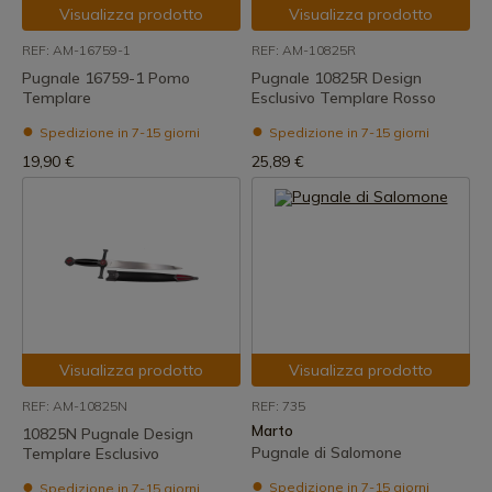
Visualizza prodotto
Visualizza prodotto
REF: AM-16759-1
REF: AM-10825R
Pugnale 16759-1 Pomo
Pugnale 10825R Design
Templare
Esclusivo Templare Rosso
Spedizione in 7-15 giorni
Spedizione in 7-15 giorni
19,90 €
25,89 €
Visualizza prodotto
Visualizza prodotto
REF: AM-10825N
REF: 735
Marto
10825N Pugnale Design
Pugnale di Salomone
Templare Esclusivo
Spedizione in 7-15 giorni
Spedizione in 7-15 giorni