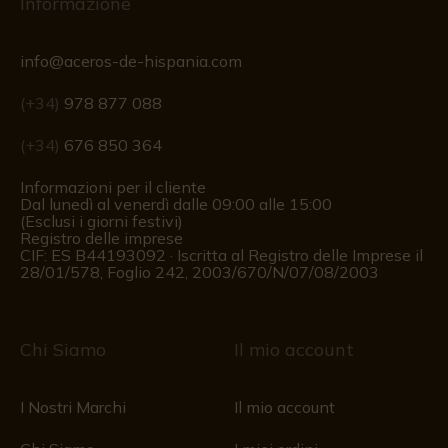
Informazione
info@aceros-de-hispania.com
(+34)
978 877 088
(+34)
676 850 364
Informazioni per il cliente
Dal lunedì al venerdì dalle 09:00 alle 15:00
(Esclusi i giorni festivi)
Registro delle imprese
CIF: ES B44193092 · Iscritta al Registro delle Imprese il
28/01/578, Foglio 242, 2003/670/N/07/08/2003
Chi Siamo
Il mio account
I Nostri Marchi
Il mio account