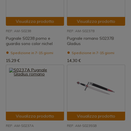
Visualizza prodotto
Visualizza prodotto
REF: AM-S0238
REF: AM-S0237B
Pugnale S0238 pomo e
Pugnale romano S0237B
guardia sono color nichel
Gladius
Spedizione in 7-15 giorni
Spedizione in 7-15 giorni
15,29 €
14,30 €
Visualizza prodotto
Visualizza prodotto
REF: AM-S0237A
REF: AM-S0235SB