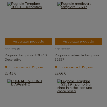
Visualizza prodotto
Visualizza prodotto
REF: 32745
REF: 32637
Pugnale Templare TOLE10
Pugnale medievale templare
Decorativo
32637
Spedizione in 7-15 giorni
Spedizione in 7-15 giorni
25,41 €
22,66 €