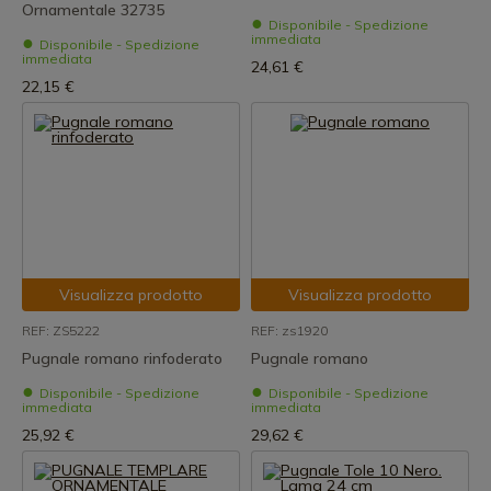
Ornamentale 32735
Disponibile - Spedizione
immediata
Disponibile - Spedizione
immediata
24,61 €
22,15 €
Visualizza prodotto
Visualizza prodotto
REF: ZS5222
REF: zs1920
Pugnale romano rinfoderato
Pugnale romano
Disponibile - Spedizione
Disponibile - Spedizione
immediata
immediata
25,92 €
29,62 €