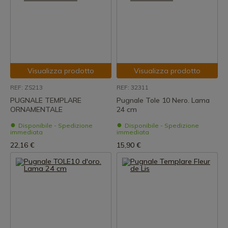
Visualizza prodotto
Visualizza prodotto
REF: ZS213
REF: 32311
PUGNALE TEMPLARE
Pugnale Tole 10 Nero. Lama
ORNAMENTALE
24 cm
Disponibile - Spedizione
Disponibile - Spedizione
immediata
immediata
22,16 €
15,90 €