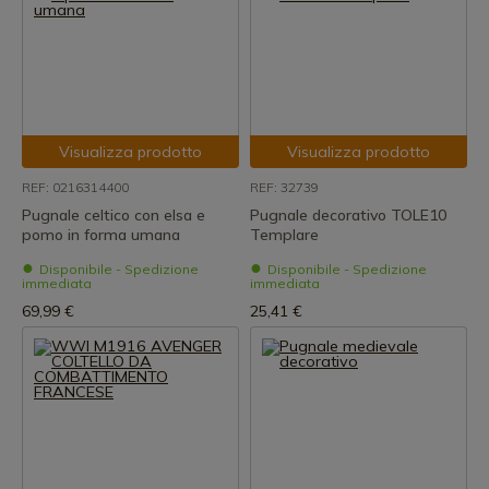
Visualizza prodotto
Visualizza prodotto
REF: 0216314400
REF: 32739
Pugnale celtico con elsa e
Pugnale decorativo TOLE10
pomo in forma umana
Templare
Disponibile - Spedizione
Disponibile - Spedizione
immediata
immediata
69,99 €
25,41 €