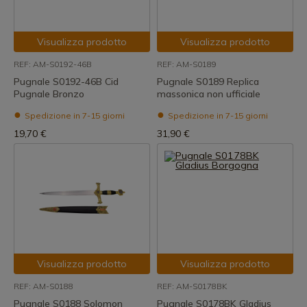
Visualizza prodotto
Visualizza prodotto
REF: AM-S0192-46B
REF: AM-S0189
Pugnale S0192-46B Cid
Pugnale S0189 Replica
Pugnale Bronzo
massonica non ufficiale
Spedizione in 7-15 giorni
Spedizione in 7-15 giorni
19,70 €
31,90 €
Visualizza prodotto
Visualizza prodotto
REF: AM-S0188
REF: AM-S0178BK
Pugnale S0188 Solomon
Pugnale S0178BK Gladius