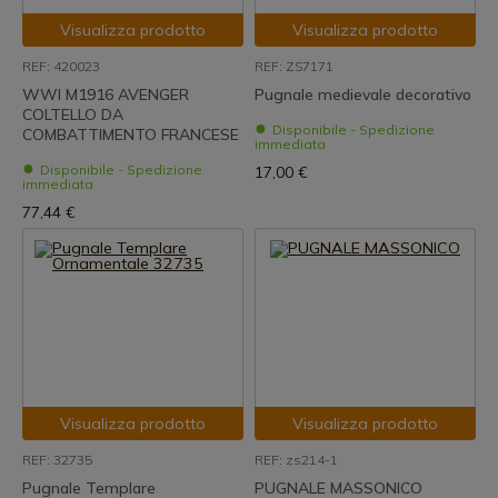
Visualizza prodotto
Visualizza prodotto
REF: 420023
REF: ZS7171
WWI M1916 AVENGER
Pugnale medievale decorativo
COLTELLO DA
Disponibile - Spedizione
COMBATTIMENTO FRANCESE
immediata
Disponibile - Spedizione
17,00 €
immediata
77,44 €
Visualizza prodotto
Visualizza prodotto
REF: 32735
REF: zs214-1
Pugnale Templare
PUGNALE MASSONICO