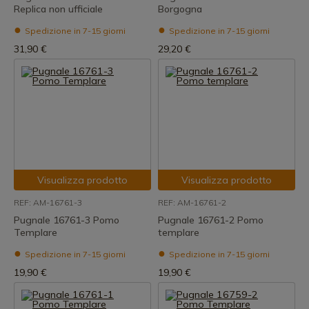
Replica non ufficiale
Borgogna
Spedizione in 7-15 giorni
Spedizione in 7-15 giorni
31,90 €
29,20 €
Visualizza prodotto
Visualizza prodotto
REF: AM-16761-3
REF: AM-16761-2
Pugnale 16761-3 Pomo
Pugnale 16761-2 Pomo
Templare
templare
Spedizione in 7-15 giorni
Spedizione in 7-15 giorni
19,90 €
19,90 €