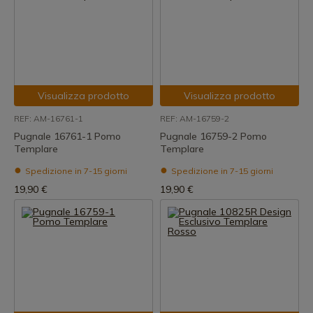
Visualizza prodotto
Visualizza prodotto
REF: AM-16761-1
REF: AM-16759-2
Pugnale 16761-1 Pomo
Pugnale 16759-2 Pomo
Templare
Templare
Spedizione in 7-15 giorni
Spedizione in 7-15 giorni
19,90 €
19,90 €