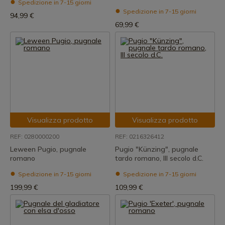
Spedizione in 7-15 giorni
Spedizione in 7-15 giorni
94,99 €
69,99 €
Visualizza prodotto
Visualizza prodotto
REF: 0280000200
REF: 0216326412
Leween Pugio, pugnale
Pugio "Künzing", pugnale
romano
tardo romano, III secolo d.C.
Spedizione in 7-15 giorni
Spedizione in 7-15 giorni
199,99 €
109,99 €