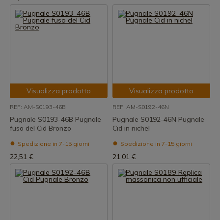
Visualizza prodotto
Visualizza prodotto
REF: AM-S0193-46B
REF: AM-S0192-46N
Pugnale S0193-46B Pugnale
Pugnale S0192-46N Pugnale
fuso del Cid Bronzo
Cid in nichel
Spedizione in 7-15 giorni
Spedizione in 7-15 giorni
22,51 €
21,01 €