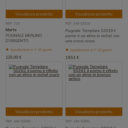
Visualizza prodotto
Visualizza prodotto
REF: 720
REF: AM-S3319
Marto
Pugnale Templare S3319 il
PUGNALE MERLINO
pomo è un elmo in nichel con
D'ARGENTO
una croce rossa
Spedizione in 7-15 giorni
Spedizione in 7-15 giorni
125,00 €
19,51 €
Visualizza prodotto
Visualizza prodotto
REF: AM-S0262
REF: AM-S0261