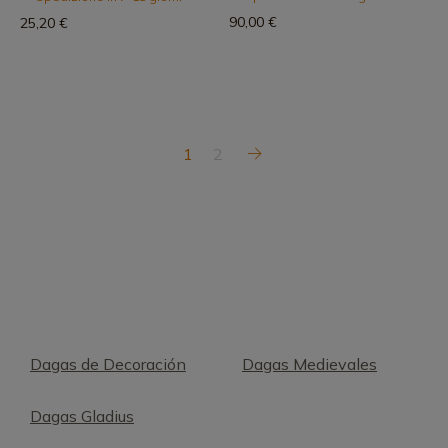
90,00 €
25,20 €
1
2
Dagas de Decoración
Dagas Medievales
Dagas Gladius