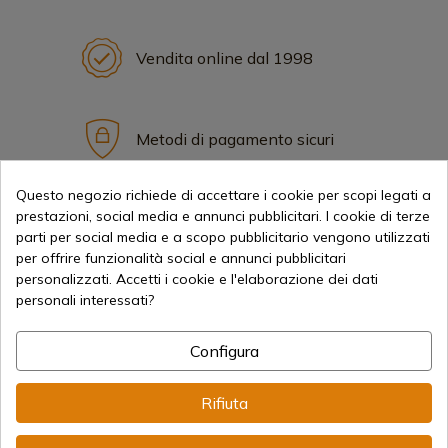
Vendita online dal 1998
Metodi di pagamento sicuri
Questo negozio richiede di accettare i cookie per scopi legati a
prestazioni, social media e annunci pubblicitari. I cookie di terze
Spedizioni Internazionali
parti per social media e a scopo pubblicitario vengono utilizzati
per offrire funzionalità social e annunci pubblicitari
personalizzati. Accetti i cookie e l'elaborazione dei dati
personali interessati?
Configura
Informazione
Rifiuta
info@aceros-de-hispania.com