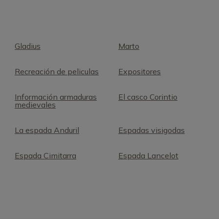
Gladius
Marto
Recreación de peliculas
Expositores
Información armaduras
El casco Corintio
medievales
La espada Anduril
Espadas visigodas
Espada Cimitarra
Espada Lancelot