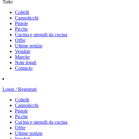
Tutto
Coltelli
Cannolicchi
Pistole
Picche
Cucina e utensili da cucina
Offre
Ultime notizie
Venduti
Marche
Note legali
Contacto
Login / Registrati
Coltelli
Cannolicchi
Pistole
Picche
Cucina e utensili da cucina
Offre
Ultime notizie
Venduti