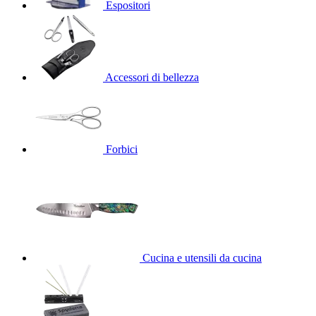
Espositori
Accessori di bellezza
Forbici
Cucina e utensili da cucina