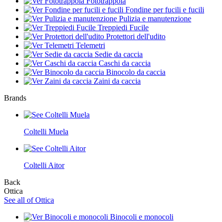
Fototrappola
Fondine per fucili e fucili
Pulizia e manutenzione
Treppiedi Fucile
Protettori dell'udito
Telemetri
Sedie da caccia
Caschi da caccia
Binocolo da caccia
Zaini da caccia
Brands
Coltelli Muela
Coltelli Aitor
Back
Ottica
See all of Ottica
Binocoli e monocoli