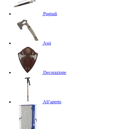
Pugnali
Assi
Decorazione
All’aperto