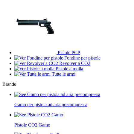
Pistole PCP
Fondine per pistole
Revolver a CO2
Pistole a molla
Tutte le armi
Brands
Gamo per pistola ad aria precompressa
Pistole CO2 Gamo