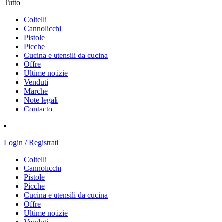
Tutto
Coltelli
Cannolicchi
Pistole
Picche
Cucina e utensili da cucina
Offre
Ultime notizie
Venduti
Marche
Note legali
Contacto
Login / Registrati
Coltelli
Cannolicchi
Pistole
Picche
Cucina e utensili da cucina
Offre
Ultime notizie
Venduti