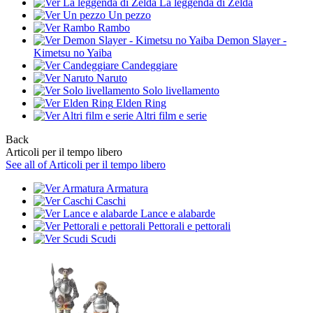
La leggenda di Zelda
Un pezzo
Rambo
Demon Slayer -
Kimetsu no Yaiba
Candeggiare
Naruto
Solo livellamento
Elden Ring
Altri film e serie
Back
Articoli per il tempo libero
See all of Articoli per il tempo libero
Armatura
Caschi
Lance e alabarde
Pettorali e pettorali
Scudi