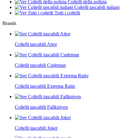
Coltelli della polizia
Coltelli tascabili italiani
Tutti i coltelli
Brands
Coltelli tascabili Aitor
Coltelli tascabili Cudeman
Coltelli tascabili Extrema Ratio
Coltelli tascabili Fallkniven
Coltelli tascabili Joker