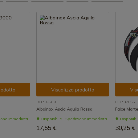
rodotto
Visualizza prodotto
Vis
REF: 32280
REF: 32656
Albainox Ascia Aquila Rossa
Falce Mort
zione immediata
Disponibile - Spedizione immediata
Disponibi
17,55 €
30,25 €