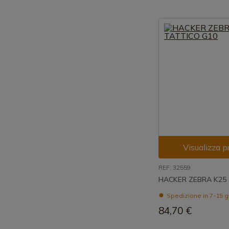
Visualizza p
REF: 32559
HACKER ZEBRA K25
Spedizione in 7-15 g
84,70 €