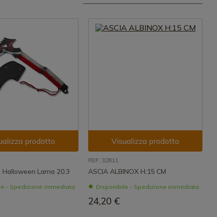
ualizza prodotto
Visualizza prodotto
REF: 32811
e Halloween Lama 20.3
ASCIA ALBINOX H:15 CM
le - Spedizione immediata
Disponibile - Spedizione immediata
24,20 €