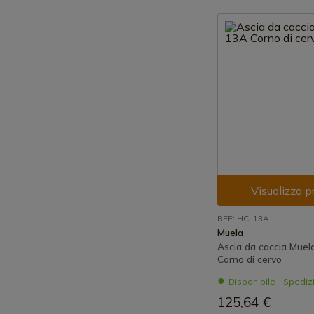
Visualizza p
REF: HC-13A
Muela
Ascia da caccia Mue
Corno di cervo
Disponibile - Spedi
125,64 €