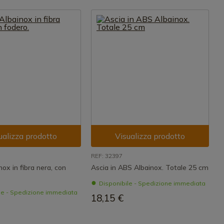
ualizza prodotto
Visualizza prodotto
REF: 32397
nox in fibra nera, con
Ascia in ABS Albainox. Totale 25 cm
Disponibile - Spedizione immediata
le - Spedizione immediata
18,15 €