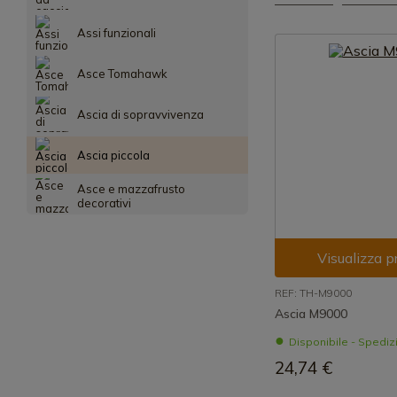
Assi funzionali
Asce Tomahawk
Ascia di sopravvivenza
Ascia piccola
Asce e mazzafrusto
decorativi
Visualizza p
REF: TH-M9000
Ascia M9000
Disponibile - Spedi
24,74 €