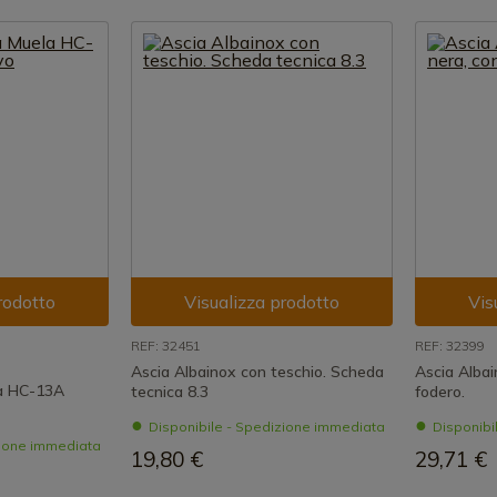
rodotto
Visualizza prodotto
Vis
REF: 32451
REF: 32399
Ascia Albainox con teschio. Scheda
Ascia Albai
la HC-13A
tecnica 8.3
fodero.
Disponibile - Spedizione immediata
Disponibi
zione immediata
19,80 €
29,71 €