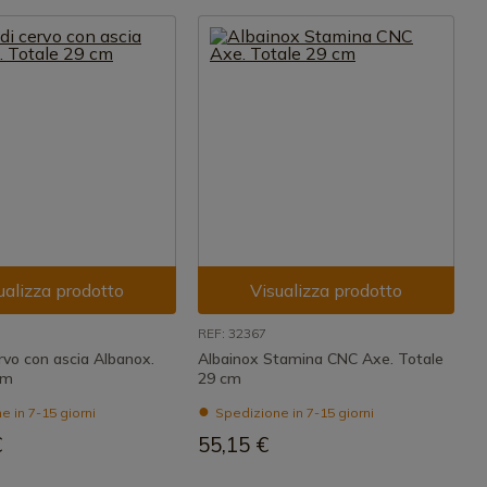
ualizza prodotto
Visualizza prodotto
REF: 32367
rvo con ascia Albanox.
Albainox Stamina CNC Axe. Totale
cm
29 cm
 in 7-15 giorni
Spedizione in 7-15 giorni
€
55,15 €