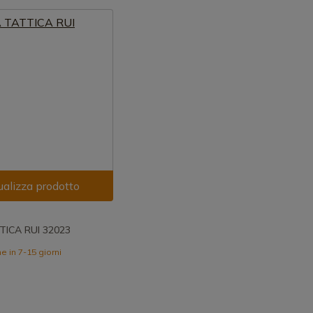
ualizza prodotto
TICA RUI 32023
 in 7-15 giorni