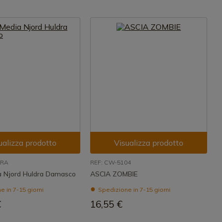
ualizza prodotto
Visualizza prodotto
DRA
REF: CW-5104
a Njord Huldra Damasco
ASCIA ZOMBIE
 in 7-15 giorni
Spedizione in 7-15 giorni
€
16,55 €