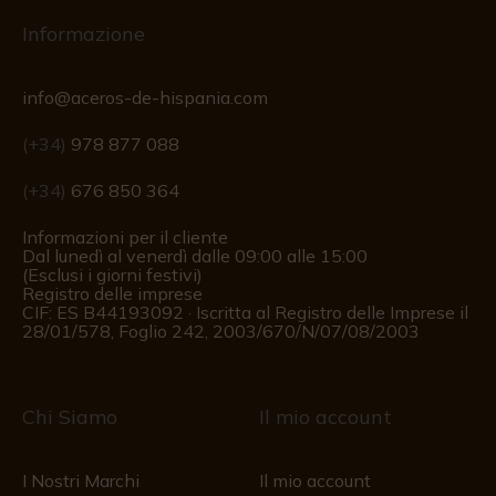
Informazione
info@aceros-de-hispania.com
(+34)
978 877 088
(+34)
676 850 364
Informazioni per il cliente
Dal lunedì al venerdì dalle 09:00 alle 15:00
(Esclusi i giorni festivi)
Registro delle imprese
CIF: ES B44193092 · Iscritta al Registro delle Imprese il
28/01/578, Foglio 242, 2003/670/N/07/08/2003
Chi Siamo
Il mio account
I Nostri Marchi
Il mio account