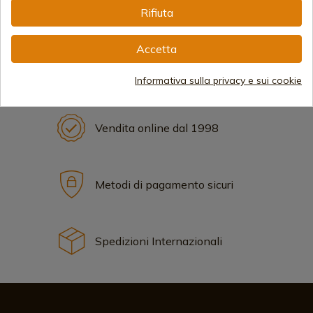
Rifiuta
See more
Accetta
Informativa sulla privacy e sui cookie
Vendita online dal 1998
Metodi di pagamento sicuri
Spedizioni Internazionali