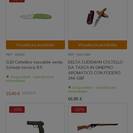
Visualizza prodotto
Visualizza prodotto
REF: 18053
REF: 344-GBF
G10 Coltellino tascabile verde.
DELTA CUDEMAN COLTELLO
Scheda tecnica 8.5
DA TASCA IN GINEPRO
AROMATICO CON FODERO
Disponibile - Spedizione
344-GBF
immediata
Disponibile - Spedizione
immediata
16,00 €
10,40 €
65,85 €
-20%
-25%