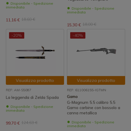
Disponibile - Spedizione
immediata
Disponibile - Spedizione
immediata
18,60 €
11,16 €
18,00 €
15,30 €
-20%
-40%
Visualizza prodotto
Visualizza prodotto
REF: AM-S5087
REF: 611006155-IGTMN
Gamo
La leggenda di Zelda Spada
G-Magnum 5.5 calibro 5.5
Disponibile - Spedizione
Gamo carbine con bossolo a
immediata
canna metallica
124,63 €
Disponibile - Spedizione
99,70 €
immediata