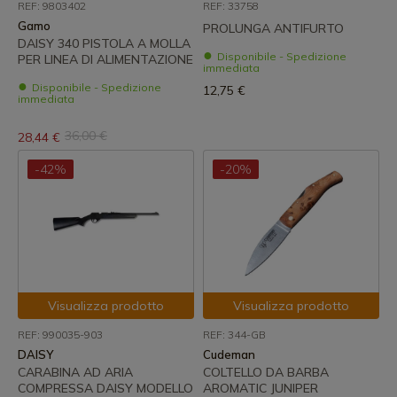
REF: 9803402
REF: 33758
Gamo
PROLUNGA ANTIFURTO
DAISY 340 PISTOLA A MOLLA
Disponibile - Spedizione
PER LINEA DI ALIMENTAZIONE
immediata
Disponibile - Spedizione
12,75 €
immediata
36,00 €
28,44 €
-42%
-20%
Visualizza prodotto
Visualizza prodotto
REF: 990035-903
REF: 344-GB
DAISY
Cudeman
CARABINA AD ARIA
COLTELLO DA BARBA
COMPRESSA DAISY MODELLO
AROMATIC JUNIPER