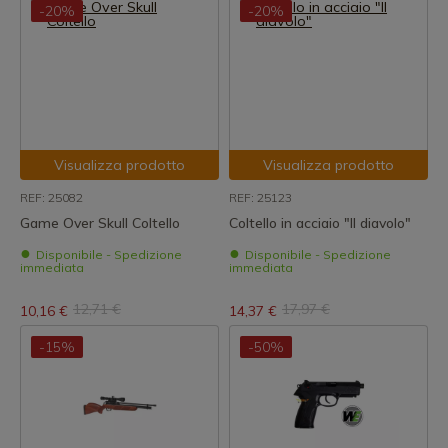
-20%
-20%
Visualizza prodotto
Visualizza prodotto
REF: 25082
REF: 25123
Game Over Skull Coltello
Coltello in acciaio "Il diavolo"
Disponibile - Spedizione
Disponibile - Spedizione
immediata
immediata
12,71 €
17,97 €
10,16 €
14,37 €
-15%
-50%