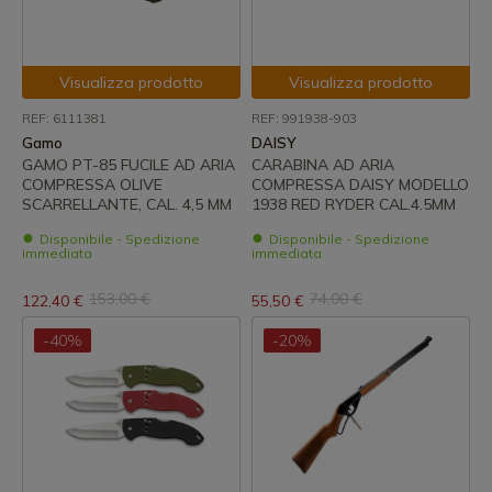
Visualizza prodotto
Visualizza prodotto
REF: 6111381
REF: 991938-903
Gamo
DAISY
GAMO PT-85 FUCILE AD ARIA
CARABINA AD ARIA
COMPRESSA OLIVE
COMPRESSA DAISY MODELLO
SCARRELLANTE, CAL. 4,5 MM
1938 RED RYDER CAL.4.5MM
Disponibile - Spedizione
Disponibile - Spedizione
immediata
immediata
153,00 €
74,00 €
122,40 €
55,50 €
-40%
-20%