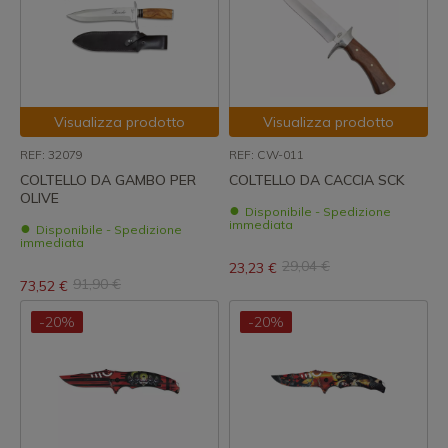
Visualizza prodotto
Visualizza prodotto
REF: 32079
REF: CW-011
COLTELLO DA GAMBO PER
COLTELLO DA CACCIA SCK
OLIVE
Disponibile - Spedizione
immediata
Disponibile - Spedizione
immediata
29,04 €
23,23 €
91,90 €
73,52 €
-20%
-20%