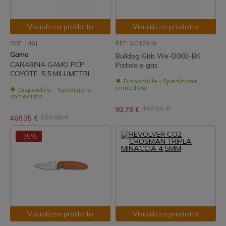
Visualizza prodotto
Visualizza prodotto
REF: 1461
REF: AC12849
Gamo
Bulldog Gbb We-D002-BK
CARABINA GAMO PCP
Pistola a gas
COYOTE. 5,5 MILLIMETRI
Disponibile - Spedizione
immediata
Disponibile - Spedizione
immediata
187,55 €
93,78 €
551,00 €
468,35 €
-35%
Visualizza prodotto
Visualizza prodotto