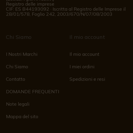
Registro delle imprese
CIF: ES B44193092 · Iscritta al Registro delle Imprese il
28/01/578, Foglio 242, 2003/670/N/07/08/2003
Chi Siamo
Il mio account
I Nostri Marchi
Il mio account
Chi Siamo
I miei ordini
Contatto
Spedizioni e resi
DOMANDE FREQUENTI
Note legali
Mappa del sito