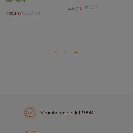
immediata
35,70 €
26,77 €
215,76 €
183,40 €
1
2
Vendita online dal 1998