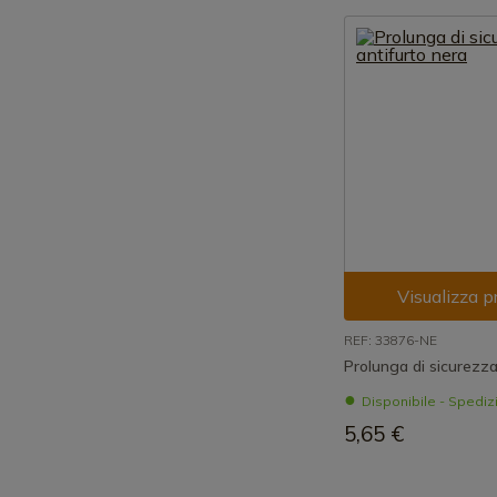
Visualizza p
REF: 33876-NE
Prolunga di sicurezza
Disponibile - Spedi
5,65 €