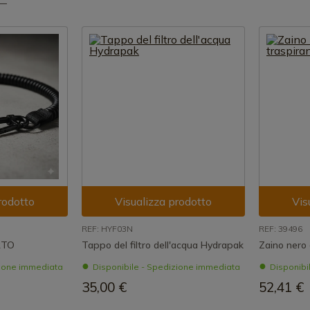
rodotto
Visualizza prodotto
Vis
REF: HYF03N
REF: 39496
RTO
Tappo del filtro dell'acqua Hydrapak
Zaino nero 
zione immediata
Disponibile - Spedizione immediata
Disponibi
35,00 €
52,41 €