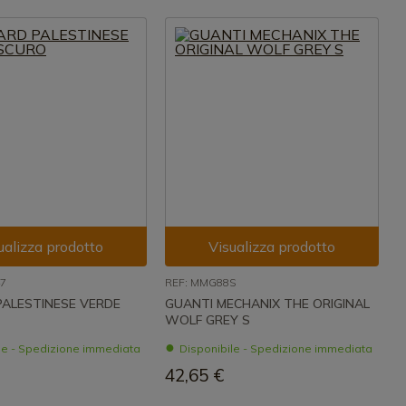
ualizza prodotto
Visualizza prodotto
47
REF: MMG88S
PALESTINESE VERDE
GUANTI MECHANIX THE ORIGINAL
WOLF GREY S
le - Spedizione immediata
Disponibile - Spedizione immediata
42,65 €