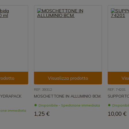
rodotto
Visualizza prodotto
Vis
REF: 39312
REF: 74201
 HYDRAPACK
MOSCHETTONE IN ALLUMINIO 8CM.
SUPPORTO
Disponibile - Spedizione immediata
Disponibi
zione immediata
1,25 €
10,00 €