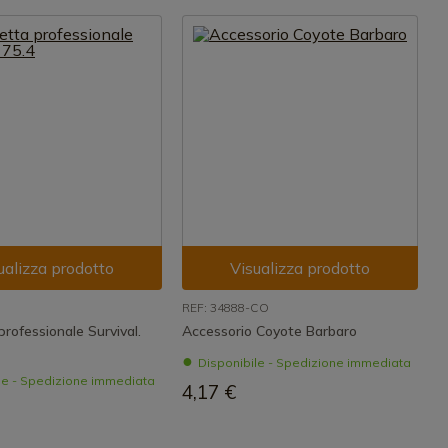
ualizza prodotto
Visualizza prodotto
REF: 34888-CO
rofessionale Survival.
Accessorio Coyote Barbaro
Disponibile - Spedizione immediata
le - Spedizione immediata
4,17 €