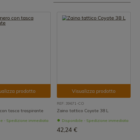
ualizza prodotto
Visualizza prodotto
REF: 39671-CO
con tasca traspirante
Zaino tattico Coyote 38 L
le - Spedizione immediata
Disponibile - Spedizione immediata
42,24 €