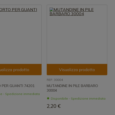
ualizza prodotto
Visualizza prodotto
REF: 30004
 PER GUANTI 74201
MUTANDINE IN PILE BARBARO
30004
le - Spedizione immediata
Disponibile - Spedizione immediata
2,20 €