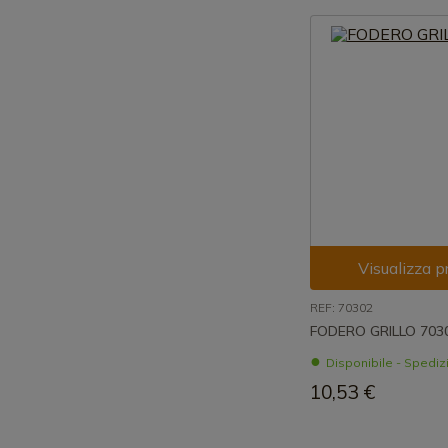
Visualizza p
REF: 70302
FODERO GRILLO 703
Disponibile - Spedi
10,53 €