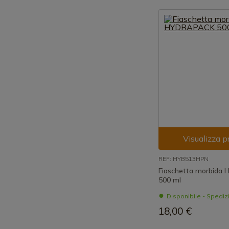
Visualizza p
REF: HYB513HPN
Fiaschetta morbida
500 ml
Disponibile - Spedi
18,00 €