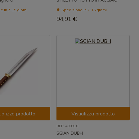
ignard
STILETTO TUTTO IN ACCIAIO
 in 7-15 giorni
Spedizione in 7-15 giorni
94,91 €
ualizza prodotto
Visualizza prodotto
REF: 400910
SGIAN DUBH