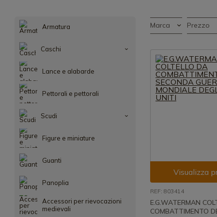
Marca
Prezzo
Armatura
Caschi
Lance e alabarde
Pettorali e pettorali
Scudi
Figure e miniature
Guanti
Visualizza p
Panoplia
REF: 803414
Accessori per rievocazioni
E.G.WATERMAN COL
medievali
COMBATTIMENTO D