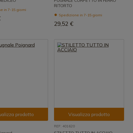
MEDICEO
PUGNALE CORPETTO IN FERRO
RITORTO
 in 7-15 giorni
Spedizione in 7-15 giorni
€
29,52 €
ualizza prodotto
Visualizza prodotto
REF: 401620