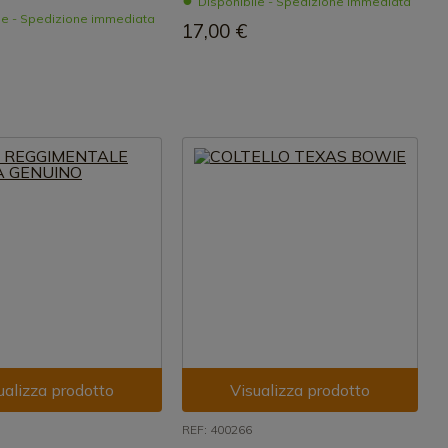
Disponibile - Spedizione immediata
le - Spedizione immediata
17,00 €
ualizza prodotto
Visualizza prodotto
REF: 400266