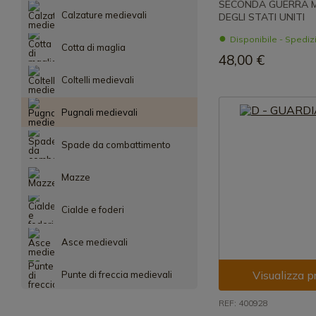
SECONDA GUERRA 
Calzature medievali
DEGLI STATI UNITI
Disponibile - Spedi
Cotta di maglia
48,00 €
Coltelli medievali
Pugnali medievali
Spade da combattimento
Mazze
Cialde e foderi
Asce medievali
Visualizza p
Punte di freccia medievali
REF: 400928