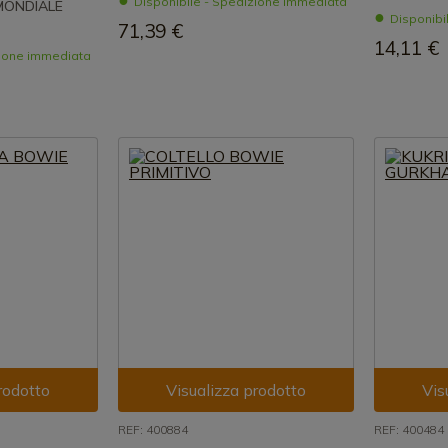
Disponibile - Spedizione immediata
MONDIALE
Disponibi
71,39 €
14,11 €
zione immediata
rodotto
Visualizza prodotto
Vis
REF: 400884
REF: 400484