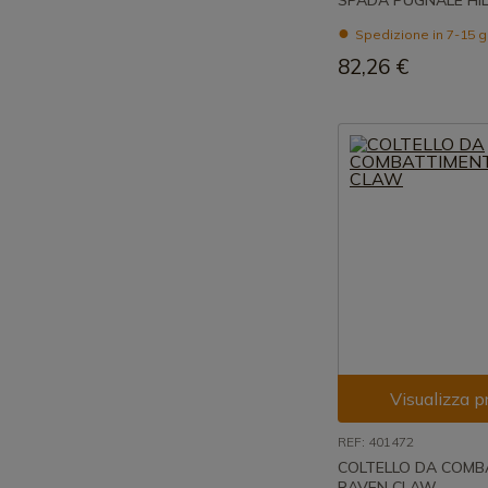
SPADA PUGNALE HI
Spedizione in 7-15 g
82,26 €
Visualizza p
REF: 401472
COLTELLO DA COM
RAVEN CLAW