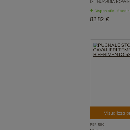
D - GUARDIA BOWIE
Disponibile - Spedi
83,82 €
Visualizza p
REF: 580