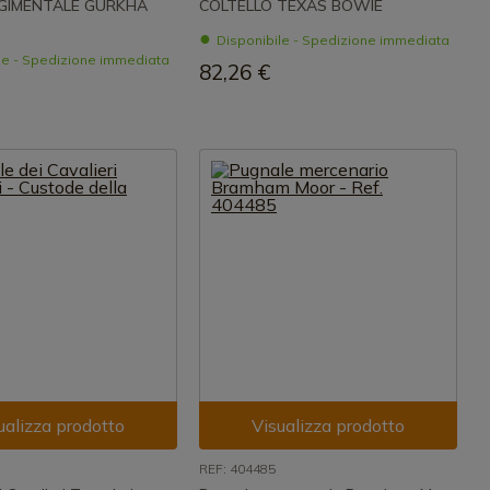
GGIMENTALE GURKHA
COLTELLO TEXAS BOWIE
Disponibile - Spedizione immediata
le - Spedizione immediata
82,26 €
ualizza prodotto
Visualizza prodotto
REF: 404485