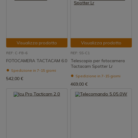
Visualizza prodotto
Visualizza prodotto
REF: C-FB-6
REF: SS-C1
FOTOCAMERA TACTACAM 6.0
Telescopio per fotocamera
Tactacam Spotter Lr
Spedizione in 7-15 giorni
Spedizione in 7-15 giorni
542,00 €
469,00 €