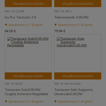
Visualizza prodotto
Visualizza prodotto
REF: AC12799
REF: TA-RE-1
Icu Pro Tacticam 2.0
Telecomando 5.05.0W
Spedizione in 7-15 giorni
Spedizione in 7-15 giorni
64,00 €
79,94 €
Visualizza prodotto
Visualizza prodotto
REF: M-HEAD
REF: M-UM-ROUND
Tactacam Solo5.05.0W
Tactacam Solo Supporto
Cinghia Anteriore Regolabile
Universale5.05.0W
Spedizione in 7-15 giorni
Spedizione in 7-15 giorni