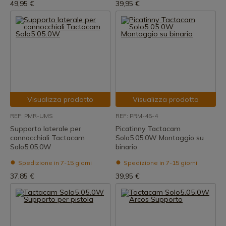
49,95 €
39,95 €
Visualizza prodotto
Visualizza prodotto
REF: PMR-UMS
REF: PRM-45-4
Supporto laterale per
Picatinny Tactacam
cannocchiali Tactacam
Solo5.05.0W Montaggio su
Solo5.05.0W
binario
Spedizione in 7-15 giorni
Spedizione in 7-15 giorni
37,85 €
39,95 €