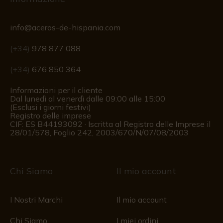
info@aceros-de-hispania.com
(+34)
978 877 088
(+34)
676 850 364
Informazioni per il cliente
Dal lunedì al venerdì dalle 09:00 alle 15:00
(Esclusi i giorni festivi)
Registro delle imprese
CIF: ES B44193092 · Iscritta al Registro delle Imprese il
28/01/578, Foglio 242, 2003/670/N/07/08/2003
Chi Siamo
Il mio account
I Nostri Marchi
Il mio account
Chi Siamo
I miei ordini