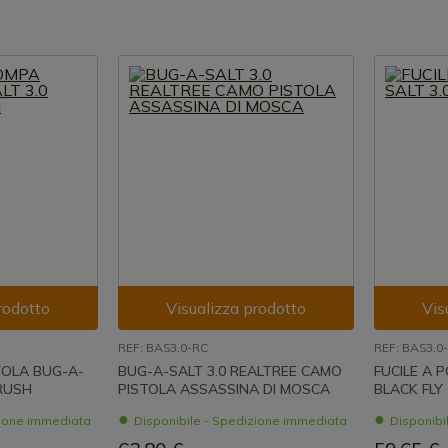
rodotto
Visualizza prodotto
Vis
REF: BAS3.0-RC
REF: BAS3.0
VOLA BUG-A-
BUG-A-SALT 3.0 REALTREE CAMO
FUCILE A 
RUSH
PISTOLA ASSASSINA DI MOSCA
BLACK FLY
zione immediata
Disponibile - Spedizione immediata
Disponibi